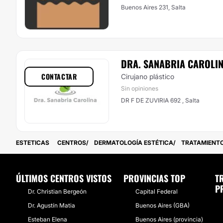
Buenos Aires 231, Salta
DRA. SANABRIA CAROLI
CONTACTAR
Cirujano plástico
Sin opiniones
DR F DE ZUVIRIA 692 , Salta
ESTETICAS
CENTROS
DERMATOLOGÍA ESTÉTICA
TRATAMIENT
ÚLTIMOS CENTROS VISTOS
PROVINCIAS TOP
T
P
Dr. Christian Bergeón
Capital Federal
Dr. Agustín Matia
Buenos Aires (GBA)
Esteban Elena
Buenos Aires (provincia)