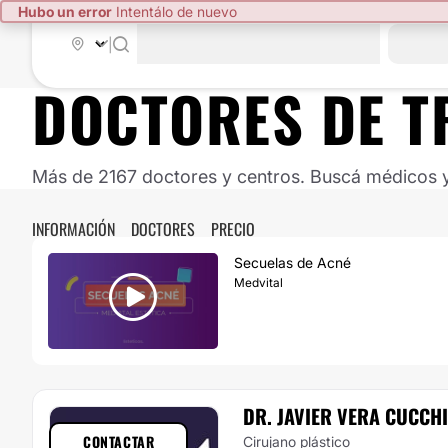
Hubo un error
Intentálo de nuevo
|
DOCTORES DE
T
Más de 2167 doctores y centros. Buscá médicos y 
INFORMACIÓN
DOCTORES
PRECIO
Secuelas de Acné
Medvital
DR. JAVIER VERA CUCCH
CONTACTAR
Cirujano plástico