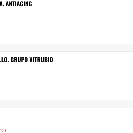
A. ANTIAGING
LLO. GRUPO VITRUBIO
ncia