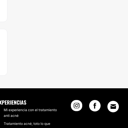
XPERIENCIAS
Mi experiencia con el tratamiento
anti acné
Tratamiento acné, toto lo que