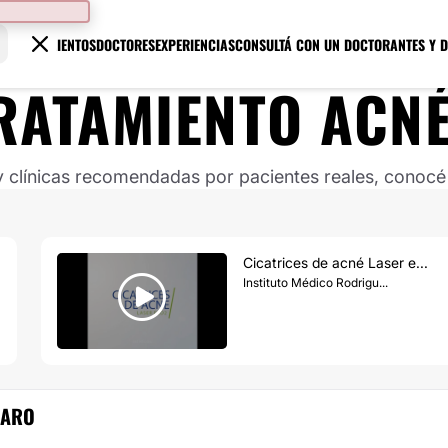
TRATAMIENTOS
DOCTORES
EXPERIENCIAS
CONSULTÁ CON UN DOCTOR
ANTES Y 
RATAMIENTO ACN
clínicas recomendadas por pacientes reales, conocé s
Cicatrices de acné Laser e...
Instituto Médico Rodrigu...
IARO