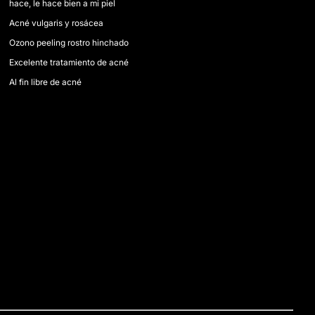
hace, le hace bien a mi piel
Acné vulgaris y rosácea
Ozono peeling rostro hinchado
Excelente tratamiento de acné
Al fin libre de acné