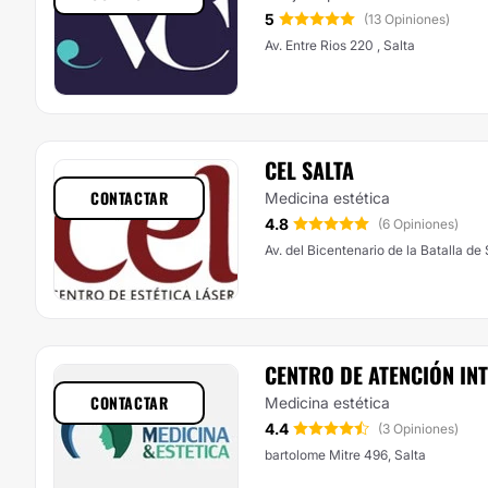
5
(13 Opiniones)
Av. Entre Rios 220 , Salta
CEL SALTA
CONTACTAR
Medicina estética
4.8
(6 Opiniones)
A
CENTRO DE ATENCIÓN IN
CONTACTAR
Medicina estética
4.4
(3 Opiniones)
bartolome Mitre 496, Salta