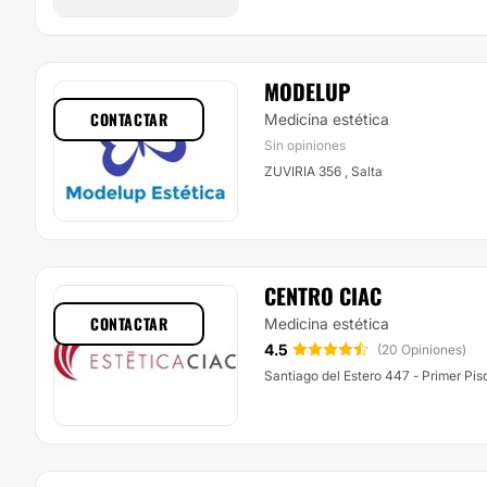
MODELUP
CONTACTAR
Medicina estética
Sin opiniones
ZUVIRIA 356 , Salta
CENTRO CIAC
CONTACTAR
Medicina estética
4.5
(20 Opiniones)
Santiago del Estero 447 - Primer Piso