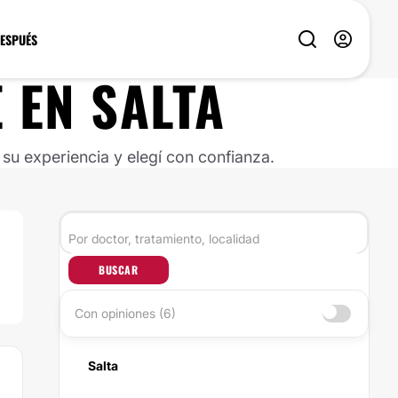
DESPUÉS
É
EN
SALTA
u experiencia y elegí con confianza.
BUSCAR
Con opiniones (6)
Salta