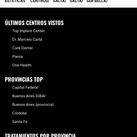
ESTETICAS
CENTROS
SALTA
SALTA
SER BELLA
ÚLTIMOS CENTROS VISTOS
Top Implant Center
Dr. Marcelo Carta
Care Dental
Plenia
Oral Health
PROVINCIAS TOP
Capital Federal
Buenos Aires (GBA)
Buenos Aires (provincia)
Córdoba
Santa Fe
TRATAMIENTOS POR PROVINCIA