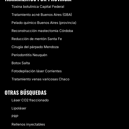
Toxina botulinica Capital Federal
Tratamiento acné Buenos Aires (GBA)
Pelado químico Buenos Aires (provincia)
Reconstrucción mastectomia Córdoba
Reducción de mentón Santa Fe
Cirugía del párpado Mendoza
Periodontitis Neuquén
Botox Salta
Fotodepilación láser Corrientes
Tratamiento venas varicosas Chaco
OTRAS BÚSQUEDAS
Láser CO2 fraccionado
Lipoláser
PRP
Rellenos inyectables