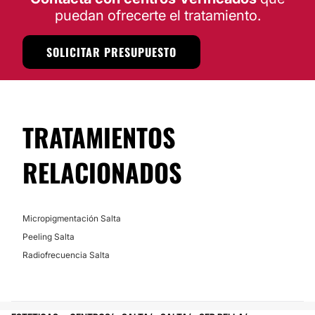
puedan ofrecerte el tratamiento.
SOLICITAR PRESUPUESTO
TRATAMIENTOS
RELACIONADOS
Micropigmentación Salta
Peeling Salta
Radiofrecuencia Salta