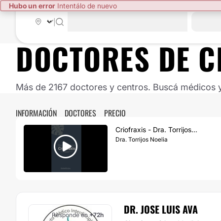
Hubo un error
Intentálo de nuevo
|
DOCTORES DE
C
Más de 2167 doctores y centros. Buscá médicos y 
INFORMACIÓN
DOCTORES
PRECIO
Criofraxis - Dra. Torrijos...
Dra. Torrijos Noelia
DR. JOSE LUIS AVA
Responde en
+72h