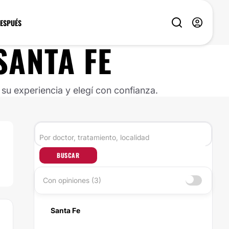
DESPUÉS
SANTA FE
u experiencia y elegí con confianza.
BUSCAR
Con opiniones (3)
Santa Fe