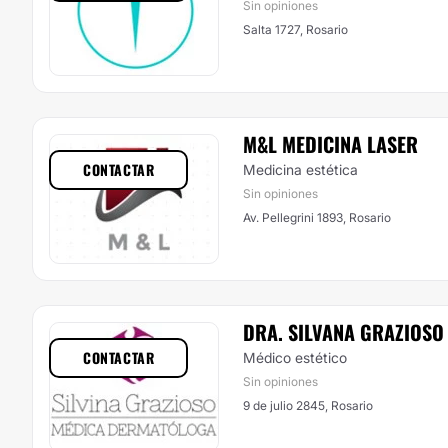
Sin opiniones
Salta 1727, Rosario
M&L MEDICINA LASER
CONTACTAR
Medicina estética
Sin opiniones
Av. Pellegrini 1893, Rosario
DRA. SILVANA GRAZIOSO
CONTACTAR
Médico estético
Sin opiniones
9 de julio 2845, Rosario