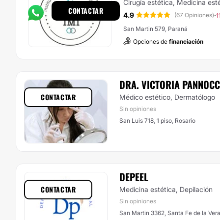
Cirugía estética, Medicina est
CONTACTAR
4.9
·
(67 Opiniones)
1
San Martin 579, Paraná
Opciones de
financiación
DRA. VICTORIA PANNOCC
CONTACTAR
Médico estético, Dermatólogo
Sin opiniones
San Luis 718, 1 piso, Rosario
DEPEEL
CONTACTAR
Medicina estética, Depilación
Sin opiniones
San Martin 3362, Santa Fe de la Ver