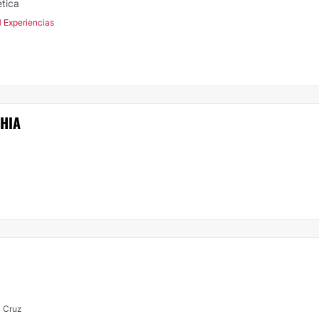
ética
1 Experiencias
HIA
a Cruz