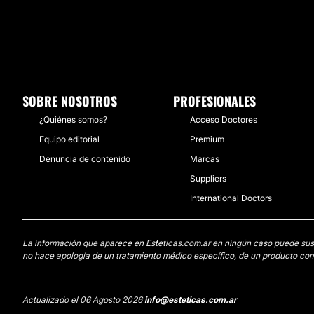
SOBRE NOSOTROS
PROFESIONALES
¿Quiénes somos?
Acceso Doctores
Equipo editorial
Premium
Denuncia de contenido
Marcas
Suppliers
International Doctors
La información que aparece en Esteticas.com.ar en ningún caso puede sustit
no hace apología de un tratamiento médico específico, de un producto come
Actualizado el 06 Agosto 2026
info@esteticas.com.ar