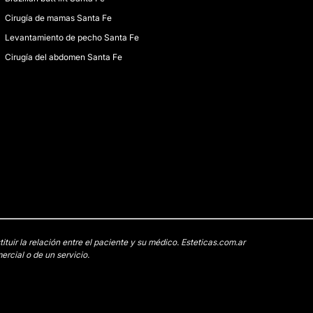
Cirugía de mamas Santa Fe
Levantamiento de pecho Santa Fe
Cirugía del abdomen Santa Fe
uir la relación entre el paciente y su médico. Esteticas.com.ar
rcial o de un servicio.