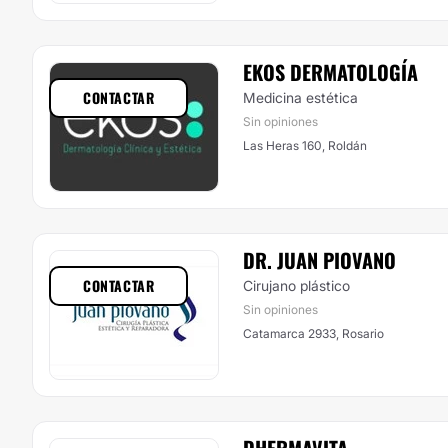
EKOS DERMATOLOGÍA
CONTACTAR
Medicina estética
Sin opiniones
Las Heras 160, Roldán
DR. JUAN PIOVANO
CONTACTAR
Cirujano plástico
Sin opiniones
Catamarca 2933, Rosario