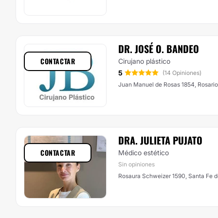
DR. JOSÉ O. BANDEO
CONTACTAR
Cirujano plástico
5
(14 Opiniones)
Juan Manuel de Rosas 1854, Rosario
DRA. JULIETA PUJATO
CONTACTAR
Médico estético
Sin opiniones
Rosaura Schweizer 1590, Santa Fe de