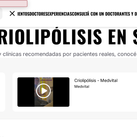
TRATAMIENTOS
DOCTORES
EXPERIENCIAS
CONSULTÁ CON UN DOCTOR
ANTES Y 
RIOLIPÓLISIS
EN
clínicas recomendadas por pacientes reales, conocé s
Criolipólisis - Medvital
Medvital