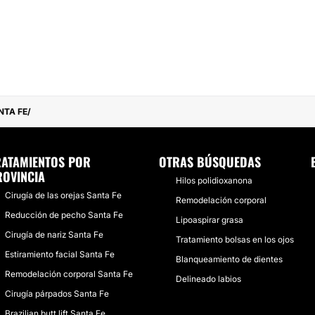
NTA FE
RATAMIENTOS POR
OTRAS BÚSQUEDAS
ROVINCIA
Hilos polidioxanona
Cirugía de las orejas Santa Fe
Remodelación corporal
Reducción de pecho Santa Fe
Lipoaspirar grasa
Cirugía de nariz Santa Fe
Tratamiento bolsas en los ojos
Estiramiento facial Santa Fe
Blanqueamiento de dientes
Remodelación corporal Santa Fe
Delineado labios
Cirugía párpados Santa Fe
Brazilian butt lift Santa Fe