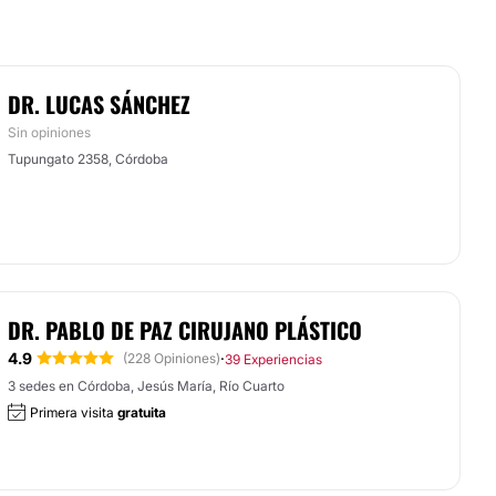
DR. LUCAS SÁNCHEZ
Sin opiniones
Tupungato 2358, Córdoba
DR. PABLO DE PAZ CIRUJANO PLÁSTICO
4.9
·
(228 Opiniones)
39 Experiencias
3 sedes en Córdoba, Jesús María, Río Cuarto
Primera visita
gratuita