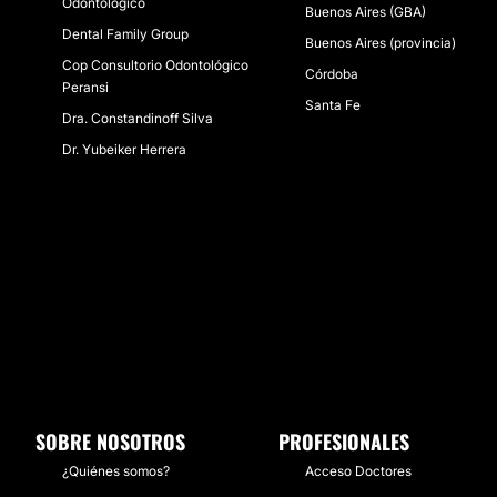
Odontológico
Buenos Aires (GBA)
Dental Family Group
Buenos Aires (provincia)
Cop Consultorio Odontológico
Córdoba
Peransi
Santa Fe
Dra. Constandinoff Silva
Dr. Yubeiker Herrera
SOBRE NOSOTROS
PROFESIONALES
¿Quiénes somos?
Acceso Doctores