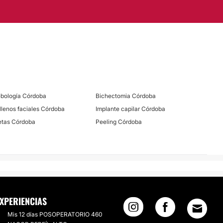
ebología Córdoba
Bichectomia Córdoba
llenos faciales Córdoba
Implante capilar Córdoba
etas Córdoba
Peeling Córdoba
XPERIENCIAS
Mis 12 días POSOPERATORIO 460