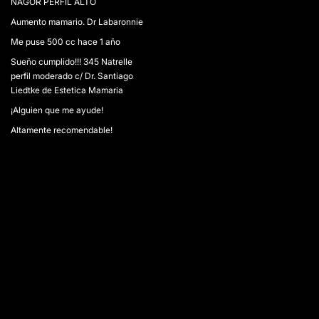
NAGOR PERFÍL ALTO
Aumento mamario. Dr Labaronnie
Me puse 500 cc hace 1 año
Sueño cumplido!!! 345 Natrelle
perfil moderado c/ Dr. Santiago
Liedtke de Estetica Mamaria
¡Alguien que me ayude!
Altamente recomendable!