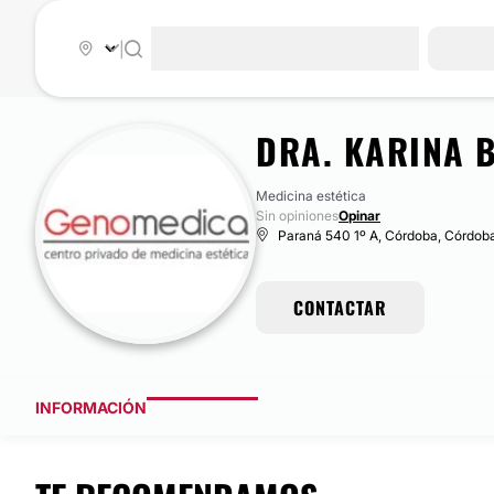
|
DRA. KARINA 
Medicina estética
Sin opiniones
Opinar
Paraná 540 1º A, Córdoba, Córdob
CONTACTAR
INFORMACIÓN