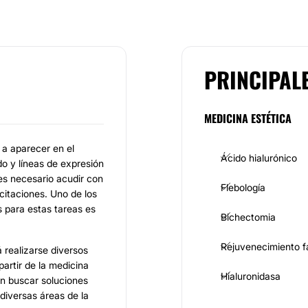
PRINCIPAL
MEDICINA ESTÉTICA
 a aparecer en el
Ácido hialurónico
do y líneas de expresión
 es necesario acudir con
Flebología
citaciones. Uno de los
s para estas tareas es
Bichectomia
Rejuvenecimiento f
á realizarse diversos
artir de la medicina
Hialuronidasa
en buscar soluciones
diversas áreas de la