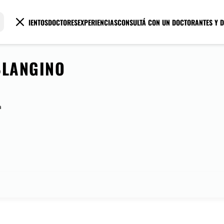
TRATAMIENTOS
DOCTORES
EXPERIENCIAS
CONSULTÁ CON UN DOCTOR
ANTES Y 
BLANGINO
a