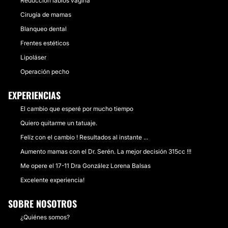
Reducción labios vagina
Cirugía de mamas
Blanqueo dental
Frentes estéticos
Lipoláser
Operación pecho
EXPERIENCIAS
El cambio que esperé por mucho tiempo
Quiero quitarme un tatuaje.
Felíz con el cambio ! Resultados al instante ...
Aumento mamas con el Dr. Serén. La mejor decisión 315cc !!!
Me opere el 17-11 Dra González Lorena Balsas
Excelente experiencia!
SOBRE NOSOTROS
¿Quiénes somos?