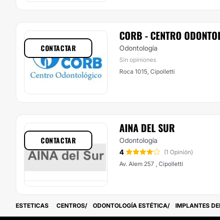
CORB - CENTRO ODONTO
CONTACTAR
Odontología
Sin opiniones
Roca 1015, Cipolletti
AINA DEL SUR
CONTACTAR
Odontología
4
(1 Opinión)
Av. Alem 257 , Cipolletti
ESTETICAS
CENTROS
ODONTOLOGÍA ESTÉTICA
IMPLANTES DE