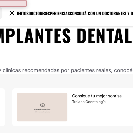
TRATAMIENTOS
DOCTORES
EXPERIENCIAS
CONSULTÁ CON UN DOCTOR
ANTES Y 
MPLANTES DENTAL
clínicas recomendadas por pacientes reales, conocé s
Consigue tu mejor sonrisa
Troiano Odontología