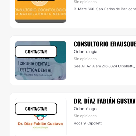
Sin opiniones
B. Mitre 660, San Carlos de Bariloch
CONSULTORIO ERAUSQU
CONTACTAR
Odontología
Sin opiniones
See All Av. Alem 216 8324 Cipolletti,, 
DR. DÍAZ FABIÁN GUSTA
CONTACTAR
Odontólogo
Sin opiniones
Roca 9, Cipolletti