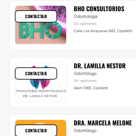
BHO CONSULTORIOS
CONTACTAR
Odontología
Sin opiniones
Calle Los Arrayanes 942, Cipolletti
DR. LAMILLA NESTOR
CONTACTAR
Odontólogo
Sin opiniones
Alem 1365, Cipolletti
DRA. MARCELA MELONE
CONTACTAR
Odontólogo