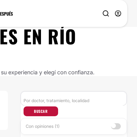
DESPUÉS
ES
EN
RÍO
u experiencia y elegí con confianza.
BUSCAR
Con opiniones (1)