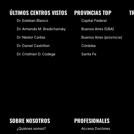
ÚLTIMOS CENTROS VISTOS
PROVINCIAS TOP
T
Dr. Esteban Blanco
Capital Federal
Dr. Armando M. Bradichansky
Buenos Aires (GBA)
Dr. Néstor Carbia
Buenos Aires (provincia)
Dr. Daniel Castrillon
Córdoba
Dr. Cristhian D. Codega
Santa Fe
SOBRE NOSOTROS
PROFESIONALES
¿Quiénes somos?
Acceso Doctores