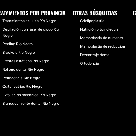
RATAMIENTOS POR PROVINCIA
OTRAS BÚSQUEDAS
E
Tratamientos celulitis Río Negro
Criolipoplastia
Depilación con láser de diodo Río
Nutrición ortomolecular
Negro
Mamoplastia de aumento
Peeling Río Negro
Mamoplastia de reducción
Brackets Río Negro
Destartraje dental
Frentes estéticos Río Negro
Ortodoncia
Relleno dental Río Negro
Periodoncia Río Negro
Quitar estrías Río Negro
Exfoliación mecánica Río Negro
Blanqueamiento dental Río Negro