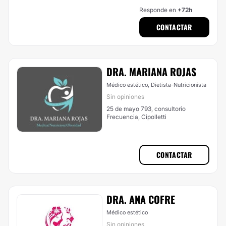
Responde en
+72h
CONTACTAR
DRA. MARIANA ROJAS
Médico estético, Dietista-Nutricionista
Sin opiniones
25 de mayo 793, consultorio
Frecuencia, Cipolletti
CONTACTAR
DRA. ANA COFRE
Médico estético
Sin opiniones