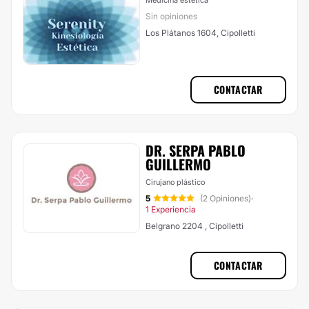
Medicina estética
Sin opiniones
Los Plátanos 1604, Cipolletti
CONTACTAR
DR. SERPA PABLO
GUILLERMO
Cirujano plástico
5
(2 Opiniones)
·
1 Experiencia
Belgrano 2204 , Cipolletti
CONTACTAR