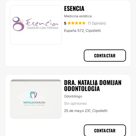
ESENCIA
Medicina estética
5
(1 Opinión)
España 572, Cipolletti
CONTACTAR
DRA. NATALIA DOMIJAN
ODONTOLOGÍA
Odontólogo
Sin opiniones
25 de mayo 231, Cipolletti
CONTACTAR