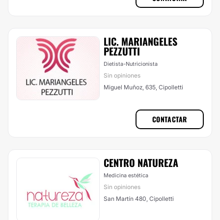
LIC. MARIANGELES
PEZZUTTI
Dietista-Nutricionista
Sin opiniones
Miguel Muñoz, 635, Cipolletti
CONTACTAR
CENTRO NATUREZA
Medicina estética
Sin opiniones
San Martín 480, Cipolletti