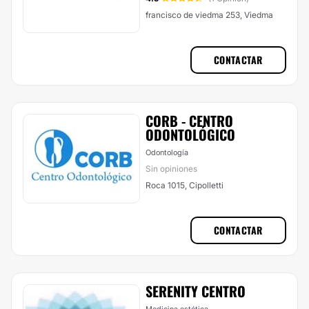
francisco de viedma 253, Viedma
CONTACTAR
CORB - CENTRO
ODONTOLÓGICO
Odontología
Sin opiniones
Roca 1015, Cipolletti
CONTACTAR
SERENITY CENTRO