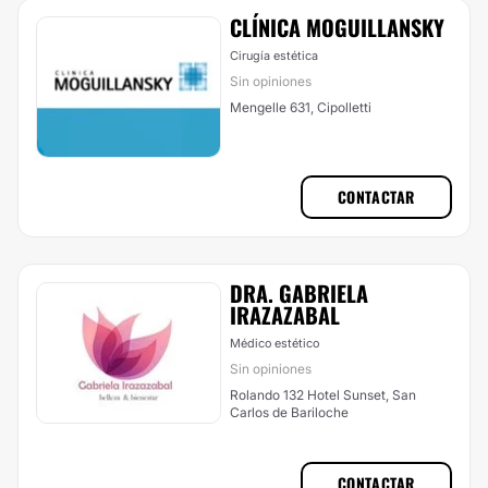
CLÍNICA MOGUILLANSKY
Cirugía estética
Sin opiniones
Mengelle 631, Cipolletti
CONTACTAR
DRA. GABRIELA
IRAZAZABAL
Médico estético
Sin opiniones
Rolando 132 Hotel Sunset, San
Carlos de Bariloche
CONTACTAR