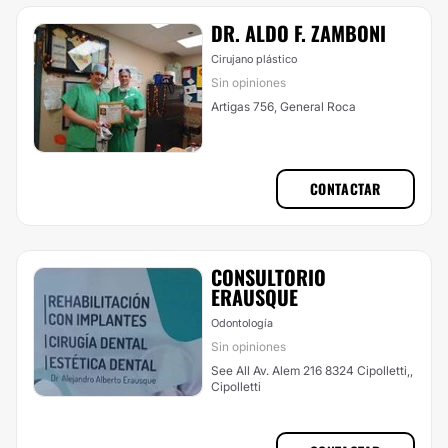
DR. ALDO F. ZAMBONI
Cirujano plástico
Sin opiniones
Artigas 756, General Roca
CONTACTAR
CONSULTORIO
ERAUSQUE
Odontología
Sin opiniones
See All Av. Alem 216 8324 Cipolletti,,
Cipolletti