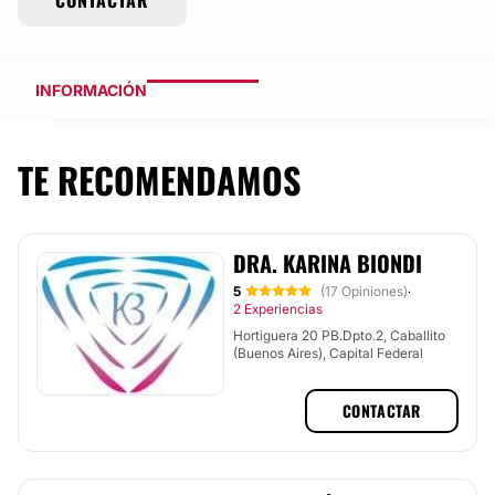
CONTACTAR
INFORMACIÓN
TE RECOMENDAMOS
DRA. KARINA BIONDI
5
(17 Opiniones)
·
2 Experiencias
Hortiguera 20 PB.Dpto.2, Caballito
(Buenos Aires), Capital Federal
CONTACTAR