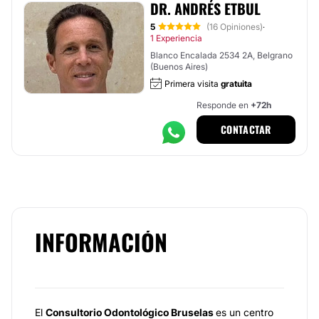
DR. ANDRÉS ETBUL
5
(16 Opiniones)
·
1 Experiencia
Blanco Encalada 2534 2A, Belgrano
(Buenos Aires)
Primera visita
gratuita
Responde en
+72h
CONTACTAR
INFORMACIÓN
El
Consultorio Odontológico Bruselas
es un centro