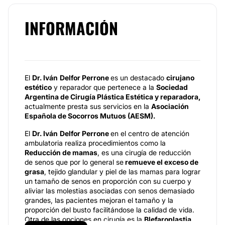
INFORMACIÓN
El
Dr. Iván
Delfor Perrone
es un destacado
cirujano
estético
y reparador que pertenece a la
Sociedad
Argentina de Cirugía Plástica Estética y reparadora,
actualmente presta sus servicios en la
Asociación
Española de Socorros Mutuos (AESM).
El
Dr. Iván
Delfor Perrone
en el centro de atención
ambulatoria realiza procedimientos como la
Reducción de mamas
, es una cirugía de reducción
de senos que por lo general se
remueve el exceso de
grasa
, tejido glandular y piel de las mamas para lograr
un tamaño de senos en proporción con su cuerpo y
aliviar las molestias asociadas con senos demasiado
grandes, las pacientes mejoran el tamaño y la
proporción del busto facilitándose la calidad de vida.
Otra de las opciones en cirugía es la
Blefaroplastia,