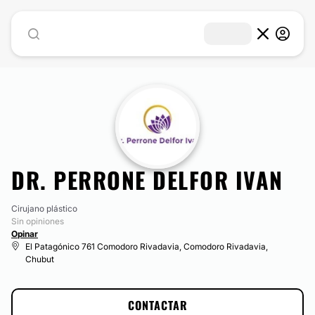
DR. PERRONE DELFOR IVAN
Cirujano plástico
Sin opiniones
Opinar
El Patagónico 761 Comodoro Rivadavia, Comodoro Rivadavia,
Chubut
CONTACTAR