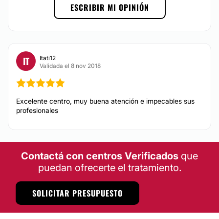
ESCRIBIR MI OPINIÓN
Itati12
IT
Validada el 8 nov 2018
Excelente centro, muy buena atención e impecables sus
profesionales
Contactá con centros Verificados
que
puedan ofrecerte el tratamiento.
SOLICITAR PRESUPUESTO