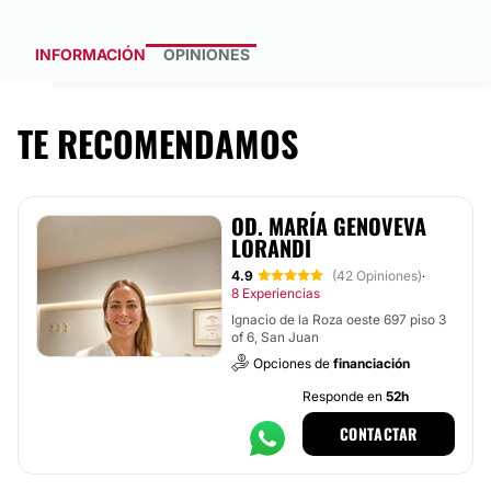
INFORMACIÓN
OPINIONES
TE RECOMENDAMOS
OD. MARÍA GENOVEVA
LORANDI
4.9
(42 Opiniones)
·
8 Experiencias
Ignacio de la Roza oeste 697 piso 3
of 6, San Juan
Opciones de
financiación
Responde en
52h
CONTACTAR