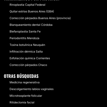
Rinoplastia Capital Federal
Quitar estrías Buenos Aires (GBA)
Corrección párpados Buenos Aires (provincia)
Blanqueamiento dental Córdoba
Blefaroplastia Santa Fe
Periodontitis Mendoza
Toxina botulinica Neuquén
Infiltración dérmica Salta
Exfoliación química Corrientes
Corrección párpados Chaco
OTRAS BÚSQUEDAS
Medicina regenerativa
Descolgamiento labios vaginales
Microtrasplante folicular
Ritidectomía facial