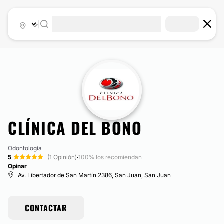
|
CLÍNICA DEL BONO
Odontología
5
(1 Opinión)
·
100% los recomiendan
Opinar
Av. Libertador de San Martín 2386, San Juan, San Juan
CONTACTAR