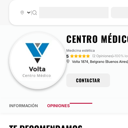
|
CENTRO MÉDIC
Medicina estética
5
·
(2 Opiniones)
100% lo
Volta 1874, Belgrano (Buenos Aires)
CONTACTAR
INFORMACIÓN
OPINIONES