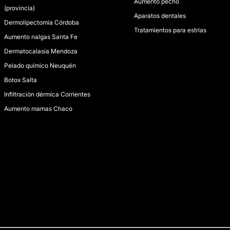
Aumento pecho
(provincia)
Aparatos dentales
Dermolipectomía Córdoba
Tratamientos para estrías
Aumento nalgas Santa Fe
Dermatocalasia Mendoza
Pelado químico Neuquén
Botox Salta
Infiltración dérmica Corrientes
Aumento mamas Chaco