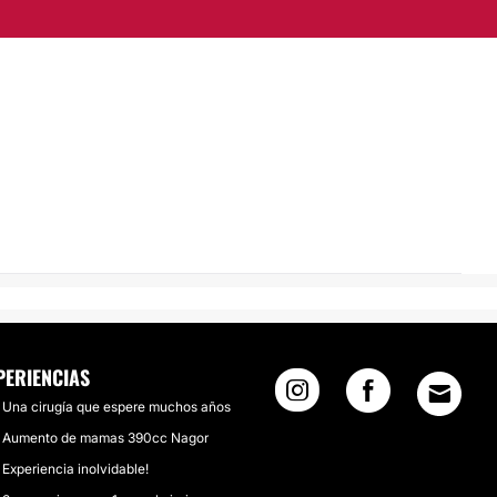
PERIENCIAS
Una cirugía que espere muchos años
Aumento de mamas 390cc Nagor
Experiencia inolvidable!