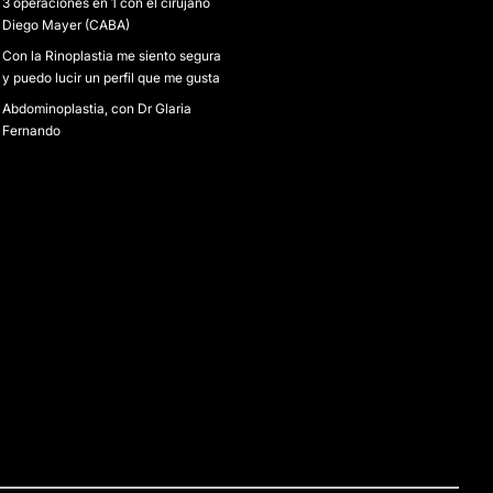
3 operaciones en 1 con el cirujano
Diego Mayer (CABA)
Con la Rinoplastia me siento segura
y puedo lucir un perfil que me gusta
Abdominoplastia, con Dr Glaria
Fernando