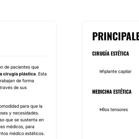
PRINCIPAL
CIRUGÍA ESTÉTICA
ón de pacientes que
Implante capilar
 cirugía plástica
. Esta
trabajan de forma
 través de sus
MEDICINA ESTÉTICA
comodidad para que la
Hilos tensores
eses y necesidades.
iso que se sustenta en
nes médicos, para
entos médico estéticos.