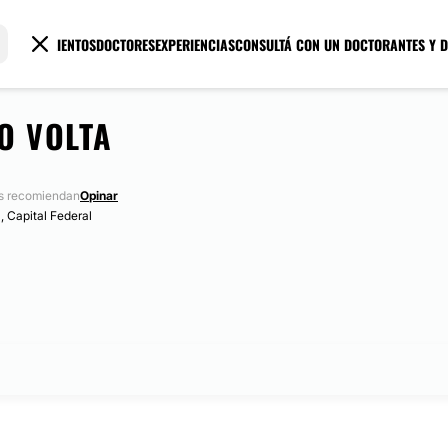
TRATAMIENTOS
DOCTORES
EXPERIENCIAS
CONSULTÁ CON UN DOCTOR
ANTES Y 
O VOLTA
s recomiendan
Opinar
, Capital Federal