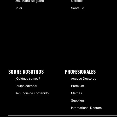
Dra. Marta Belgrano
Córdoba
Selei
Santa Fe
SOBRE NOSOTROS
PROFESIONALES
¿Quiénes somos?
Acceso Doctores
Equipo editorial
Premium
Denuncia de contenido
Marcas
Suppliers
International Doctors