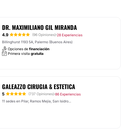
DR. MAXIMILIANO GIL MIRANDA
4.9
·
(96 Opiniones)
28 Experiencias
Billinghurst 1193 5A, Palermo (Buenos Aires)
Opciones de
financiación
Primera visita
gratuita
GALEAZZO CIRUGIA & ESTETICA
5
·
(737 Opiniones)
86 Experiencias
11 sedes en Pilar, Ramos Mejía, San Isidro...