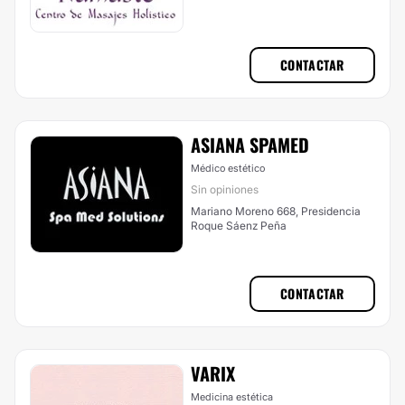
CONTACTAR
ASIANA SPAMED
Médico estético
Sin opiniones
Mariano Moreno 668, Presidencia
Roque Sáenz Peña
CONTACTAR
VARIX
Medicina estética