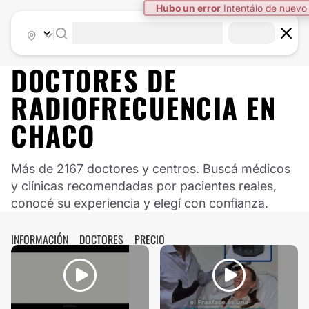
Hubo un error
Intentálo de nuevo
|
DOCTORES DE
RADIOFRECUENCIA
EN
CHACO
Más de 2167 doctores y centros. Buscá médicos
y clínicas recomendadas por pacientes reales,
conocé su experiencia y elegí con confianza.
INFORMACIÓN
DOCTORES
PRECIO