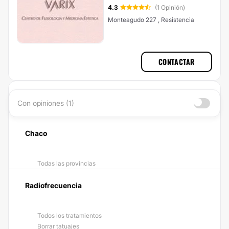
4.3
(1 Opinión)
Monteagudo 227 , Resistencia
CONTACTAR
Con opiniones (1)
Chaco
Todas las provincias
Radiofrecuencia
Todos los tratamientos
Borrar tatuajes