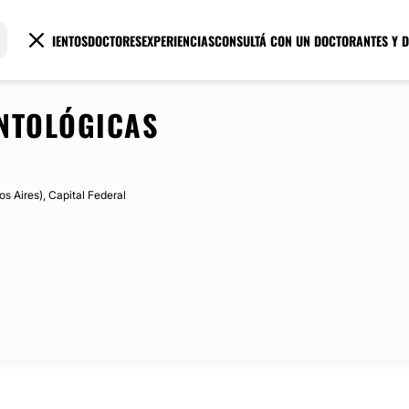
TRATAMIENTOS
DOCTORES
EXPERIENCIAS
CONSULTÁ CON UN DOCTOR
ANTES Y 
NTOLÓGICAS
 Aires), Capital Federal