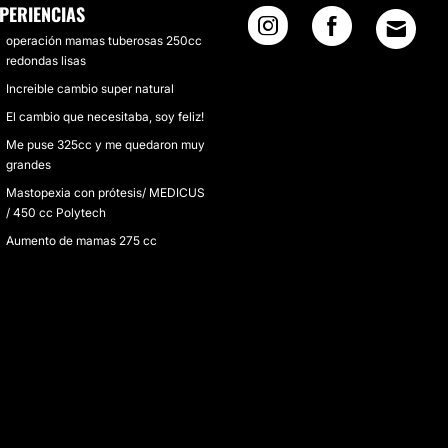
PERIENCIAS
operación mamas tuberosas 250cc
redondas lisas
Increible cambio super natural
El cambio que necesitaba, soy feliz!
Me puse 325cc y me quedaron muy
grandes
Mastopexia con prótesis/ MEDICUS
/ 450 cc Polytech
Aumento de mamas 275 cc