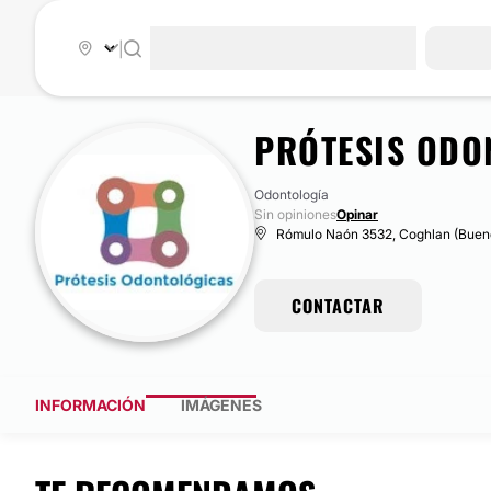
|
PRÓTESIS ODO
Odontología
Sin opiniones
Opinar
Rómulo Naón 3532, Coghlan (Buenos
CONTACTAR
INFORMACIÓN
IMÁGENES