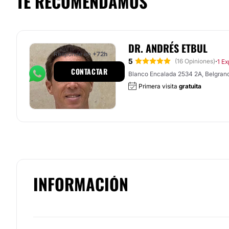
TE RECOMENDAMOS
DR. ANDRÉS ETBUL
Responde en
+72h
5
·
(16 Opiniones)
1 Ex
CONTACTAR
Blanco Encalada 2534 2A, Belgrano
Primera visita
gratuita
INFORMACIÓN