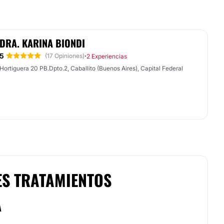
DRA. KARINA BIONDI
5
·
(17 Opiniones)
2 Experiencias
Hortiguera 20 PB.Dpto.2, Caballito (Buenos Aires), Capital Federal
ES TRATAMIENTOS
A