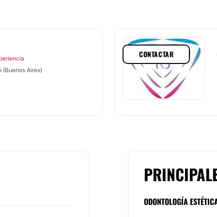
CONTACTAR
periencia
 (Buenos Aires)
PRINCIPAL
ODONTOLOGÍA ESTÉTIC