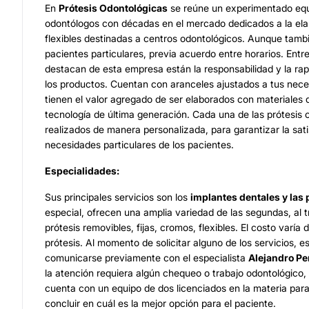
En
Prótesis Odontológicas
se reúne un experimentado equ
odontólogos con décadas en el mercado dedicados a la ela
flexibles destinadas a centros odontológicos. Aunque tam
pacientes particulares, previa acuerdo entre horarios. Entre
destacan de esta empresa están la responsabilidad y la rap
los productos. Cuentan con aranceles ajustados a tus nec
tienen el valor agregado de ser elaborados con materiales 
tecnología de última generación. Cada una de las prótesis 
realizados de manera personalizada, para garantizar la sati
necesidades particulares de los pacientes.
Especialidades:
Sus principales servicios son los
implantes dentales y las 
especial, ofrecen una amplia variedad de las segundas, al t
prótesis removibles, fijas, cromos, flexibles. El costo varía
prótesis. Al momento de solicitar alguno de los servicios, 
comunicarse previamente con el especialista
Alejandro Pe
la atención requiera algún chequeo o trabajo odontológico,
cuenta con un equipo de dos licenciados en la materia para
concluir en cuál es la mejor opción para el paciente.