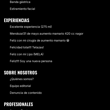
Banda gástrica
Estiramiento facial
EXPERIENCIAS
Excelente experiencia (275 ml)
Mendoza!31 de mayo aumento mamario 420 cc nagor
Feliz con mi cirugía de aumento mamario 😁
Felicidad total!!! Tetazas!
Feliz con mi Lipo (MELA)
Feliz!!!! Soy una nueva persona
SOBRE NOSOTROS
¿Quiénes somos?
Equipo editorial
Denuncia de contenido
PROFESIONALES