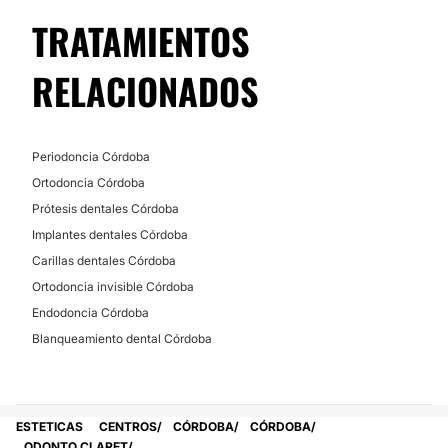
TRATAMIENTOS
No
Financiación o facilidades de pago:
RELACIONADOS
No
Periodoncia Córdoba
Ortodoncia Córdoba
Prótesis dentales Córdoba
Implantes dentales Córdoba
Carillas dentales Córdoba
Ortodoncia invisible Córdoba
Endodoncia Córdoba
Blanqueamiento dental Córdoba
ESTETICAS
CENTROS
CÓRDOBA
CÓRDOBA
ODONTO CLARET