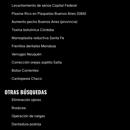
Levantamiento de senos Capital Federal
Plasma Rico en Plaquetas Buenos Aires (GBA)
Aumento pecho Buenos Aires (provincia)
Toxina botulinica Córdoba
Mamoplastia reductiva Santa Fe
Frenillos dentales Mendoza
Verrugas Neuquén
Corrección orejas soplillo Salta
Botox Corrientes
Cantopexia Chaco
OTRAS BÚSQUEDAS
Eliminación ojeras
Rosácea
Operación de nalgas
Dentadura postiza