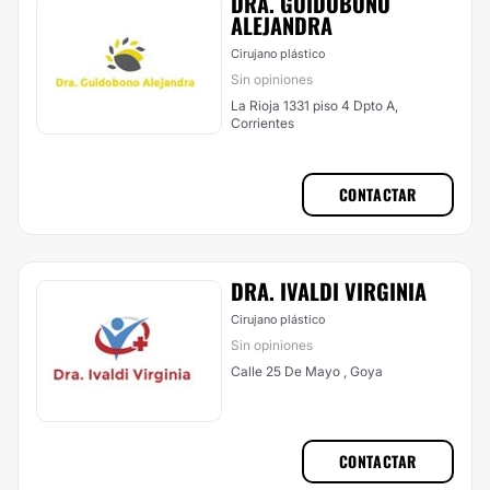
DRA. GUIDOBONO
ALEJANDRA
Cirujano plástico
Sin opiniones
La Rioja 1331 piso 4 Dpto A,
Corrientes
CONTACTAR
DRA. IVALDI VIRGINIA
Cirujano plástico
Sin opiniones
Calle 25 De Mayo , Goya
CONTACTAR