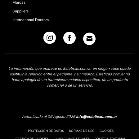
Marcas
Suppliers
International Doctors
La información que aparece en Esteticas.com.ar en ningún caso puede
sustituir la relación entre el paciente y su médico. Esteticas.com.ar no
hace apología de un tratamiento médico específico, de un producto
comercial o de un servicio.
Actualizado el 06 Agosto 2026
info@esteticas.com.ar
PROTECCIÓN DE DATOS
NORMAS DE USO
COOKIES
GESTIÓN DE COOKIES
CONDICIONES LEGALES
POLÍTICA EDITORIAL