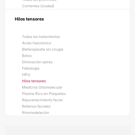
Corrientes (ciudad)
Hilos tensores
Todos los tratamientos
Ácido hialurónico
Blefaroplastia sin cirugía
Botox
Eliminación ojeras
Flebología
HIFU
Hilos tensores
Medicina Ortomolecular
Plasma Rico en Plaquetas
Rejuvenecimiento facial
Rellenos faciales
Rinomodelación