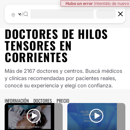
Hubo un error
Intentálo de nuevo
|
DOCTORES DE
HILOS
TENSORES
EN
CORRIENTES
Más de 2167 doctores y centros. Buscá médicos
y clínicas recomendadas por pacientes reales,
conocé su experiencia y elegí con confianza.
INFORMACIÓN
DOCTORES
PRECIO