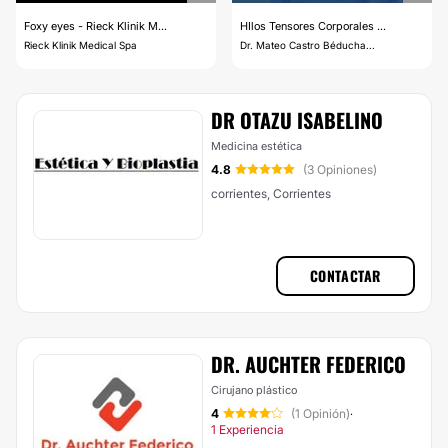
Foxy eyes - Rieck Klinik M...
HIlos Tensores Corporales ...
Rieck Klinik Medical Spa
Dr. Mateo Castro Béducha...
DR OTAZU ISABELINO
Medicina estética
4.8
(3 Opiniones)
corrientes, Corrientes
CONTACTAR
DR. AUCHTER FEDERICO
Cirujano plástico
4
(1 Opinión)
·
1 Experiencia