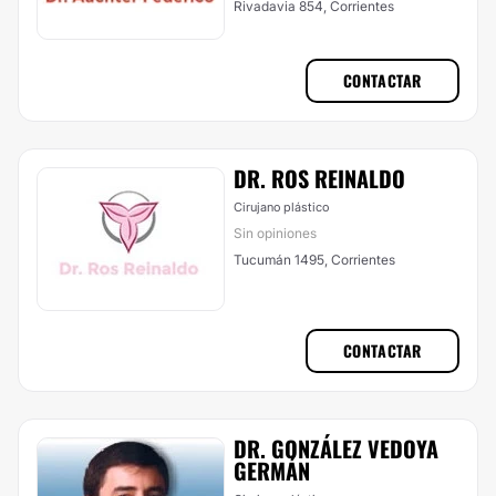
Rivadavia 854, Corrientes
CONTACTAR
DR. ROS REINALDO
Cirujano plástico
Sin opiniones
Tucumán 1495, Corrientes
CONTACTAR
DR. GONZÁLEZ VEDOYA
GERMÁN