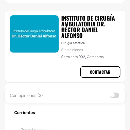
INSTITUTO DE CIRUGÍA
AMBULATORIA DR.
HÉCTOR DANIEL
ALFONSO
Cirugía estética
Sin opiniones
Sarmiento 902, Corrientes
CONTACTAR
Con opiniones (3)
Corrientes
Todas las provincias