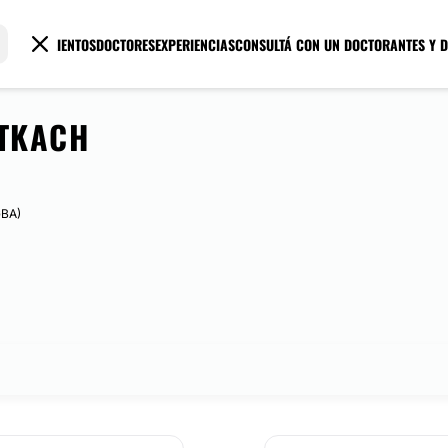
TRATAMIENTOS
DOCTORES
EXPERIENCIAS
CONSULTÁ CON UN DOCTOR
ANTES Y 
 TKACH
GBA)