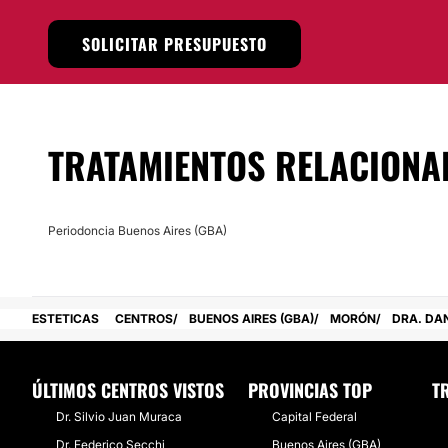
SOLICITAR PRESUPUESTO
TRATAMIENTOS RELACIONA
Periodoncia Buenos Aires (GBA)
ESTETICAS
CENTROS
BUENOS AIRES (GBA)
MORÓN
DRA. DA
ÚLTIMOS CENTROS VISTOS
PROVINCIAS TOP
T
Dr. Silvio Juan Muraca
Capital Federal
Dr. Federico Secchi
Buenos Aires (GBA)