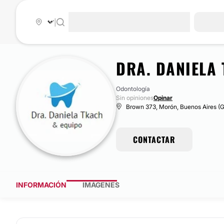
|
DRA. DANIELA
Odontología
Sin opiniones
Opinar
Brown 373, Morón, Buenos Aires (
CONTACTAR
INFORMACIÓN
IMÁGENES