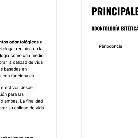
PRINCIPAL
ODONTOLOGÍA ESTÉTIC
tos odontológicos
a
Periodoncia
tóloga, recibida en la
tología como una medio
rar la calidad de vida
as basadas en
 con funcionales.
 efectivos desde
ción para las
 o ambas. La finalidad
rar su calidad de vida
pacitaciones para