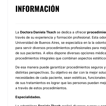
INFORMACIÓN
La
Doctora Daniela Tkach
se dedica a ofrecer
procedimien
través de su experiencia y formación profesional. Esta odon
Universidad de Buenos Aires, se especializa en la la odon
para servir diversos procedimientos profesionales para mejo
de sus pacientes. A ellos dispone diversas opciones médic
procedimientos integrales que combinan aspectos estéticos
De esa manera puede garantizar procedimientos seguros y
distintas perspectivas. Su objetivo es dar con la mejor solu
necesidades de cada paciente, sean estéticas, funcionales
de sus tratamientos es lograr que las personas puedan mejo
a través de estos procedimientos.
Especialidades.
La odontóloga
Daniela Tkach
realizó diversos cursos y ca