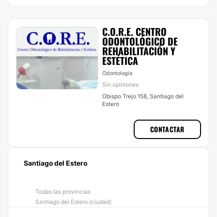
C.O.R.E. CENTRO
ODONTOLÓGICO DE
REHABILITACIÓN Y
ESTÉTICA
Odontología
Sin opiniones
Obispo Trejo 158, Santiago del
Estero
CONTACTAR
Santiago del Estero
Todas las provincias
Santiago del Estero (ciudad)