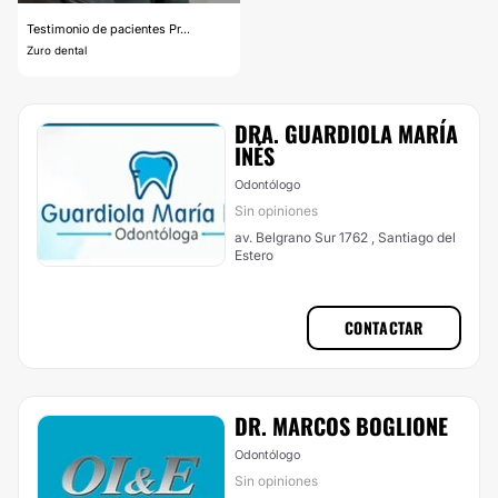
Testimonio de pacientes Pr...
Zuro dental
DRA. GUARDIOLA MARÍA
INÉS
Odontólogo
Sin opiniones
av. Belgrano Sur 1762 , Santiago del
Estero
CONTACTAR
DR. MARCOS BOGLIONE
Odontólogo
Sin opiniones