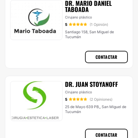
DR. MARIO DANIEL
TABOADA
Cirujano plástico
5
(1 Opinión)
Santiago 158, San Miguel de
Tucumán
CONTACTAR
DR. JUAN STOYANOFF
Cirujano plástico
5
(2 Opiniones)
25 de Mayo 639 PB,, San Miguel de
Tucumán
CONTACTAR