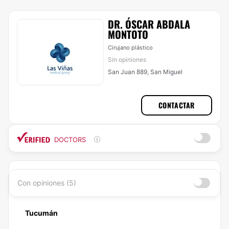
DR. ÓSCAR ABDALA
MONTOTO
Cirujano plástico
Sin opiniones
San Juan 889, San Miguel
CONTACTAR
DOCTORS
Con opiniones (5)
Tucumán