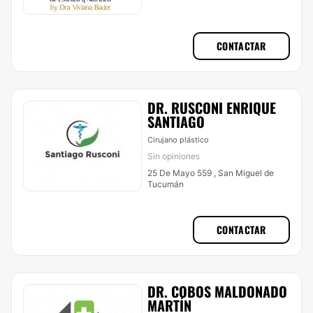
CONTACTAR
DR. RUSCONI ENRIQUE
SANTIAGO
Cirujano plástico
Sin opiniones
25 De Mayo 559 , San Miguel de
Tucumán
CONTACTAR
DR. COBOS MALDONADO
MARTÍN