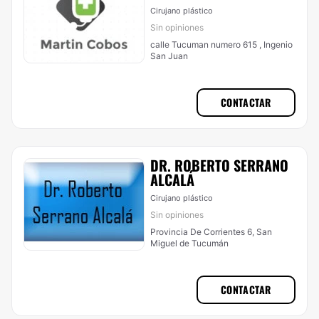
Cirujano plástico
Sin opiniones
calle Tucuman numero 615 , Ingenio
San Juan
CONTACTAR
DR. ROBERTO SERRANO
ALCALÁ
Cirujano plástico
Sin opiniones
Provincia De Corrientes 6, San
Miguel de Tucumán
CONTACTAR