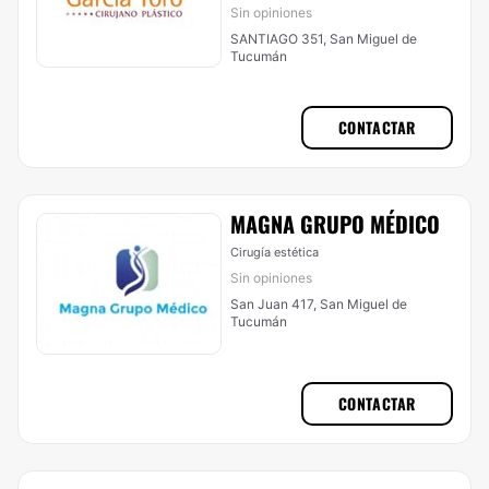
Sin opiniones
SANTIAGO 351, San Miguel de
Tucumán
CONTACTAR
MAGNA GRUPO MÉDICO
Cirugía estética
Sin opiniones
San Juan 417, San Miguel de
Tucumán
CONTACTAR