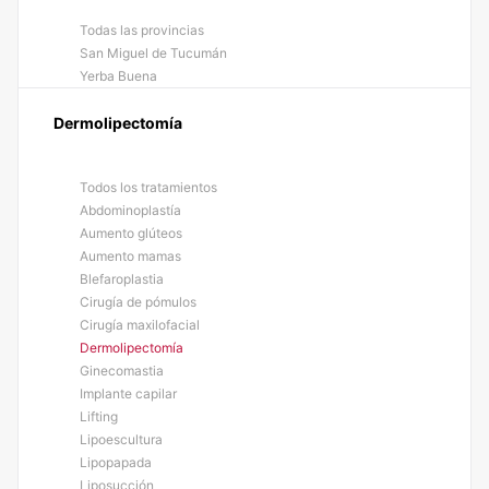
Todas las provincias
San Miguel de Tucumán
Yerba Buena
Dermolipectomía
Todos los tratamientos
Abdominoplastía
Aumento glúteos
Aumento mamas
Blefaroplastia
Cirugía de pómulos
Cirugía maxilofacial
Dermolipectomía
Ginecomastia
Implante capilar
Lifting
Lipoescultura
Lipopapada
Liposucción