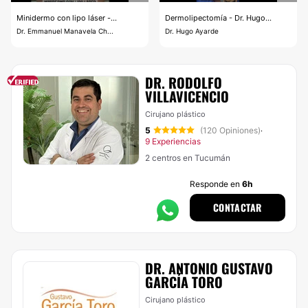
Minidermo con lipo láser -...
Dermolipectomía - Dr. Hugo...
Dr. Emmanuel Manavela Ch...
Dr. Hugo Ayarde
DR. RODOLFO
VILLAVICENCIO
Cirujano plástico
5
(120 Opiniones)
·
9 Experiencias
2 centros en Tucumán
Responde en
6h
CONTACTAR
DR. ANTONIO GUSTAVO
GARCÍA TORO
Cirujano plástico