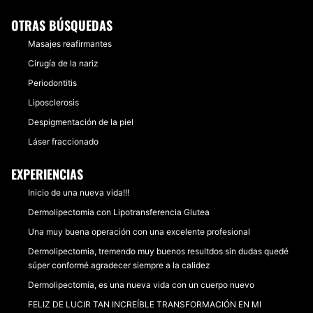
OTRAS BÚSQUEDAS
Masajes reafirmantes
Cirugía de la nariz
Periodontitis
Liposclerosis
Despigmentación de la piel
Láser fraccionado
EXPERIENCIAS
Inicio de una nueva vida!!!
Dermolipectomia con Lipotransferencia Glutea
Una muy buena operación con una excelente profesional
Dermolipectomia, tremendo muy buenos resultdos sin dudas quedé
súper conformé agradecer siempre a la calidez
Dermolipectomía, es una nueva vida con un cuerpo nuevo
FELIZ DE LUCIR TAN INCREÍBLE TRANSFORMACIÓN EN MI