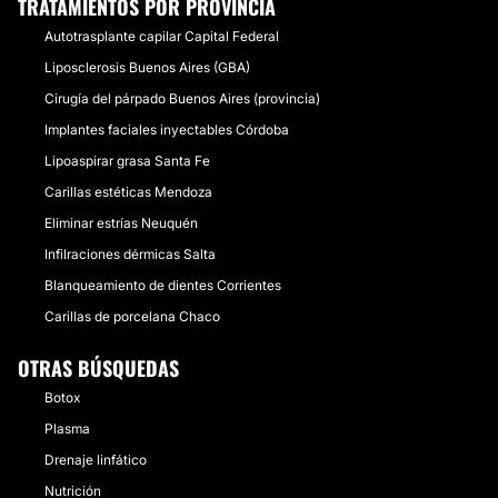
TRATAMIENTOS POR PROVINCIA
Autotrasplante capilar Capital Federal
Liposclerosis Buenos Aires (GBA)
Cirugía del párpado Buenos Aires (provincia)
Implantes faciales inyectables Córdoba
Lipoaspirar grasa Santa Fe
Carillas estéticas Mendoza
Eliminar estrías Neuquén
Infilraciones dérmicas Salta
Blanqueamiento de dientes Corrientes
Carillas de porcelana Chaco
OTRAS BÚSQUEDAS
Botox
Plasma
Drenaje linfático
Nutrición