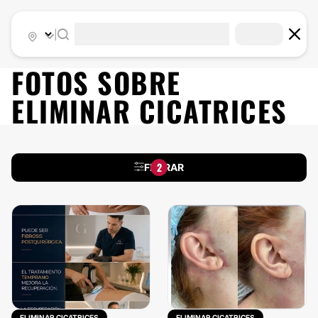
|
FOTOS SOBRE
ELIMINAR CICATRICES
2
FILTRAR
ELIMINAR CICATRICES
ELIMINAR CICATRICES