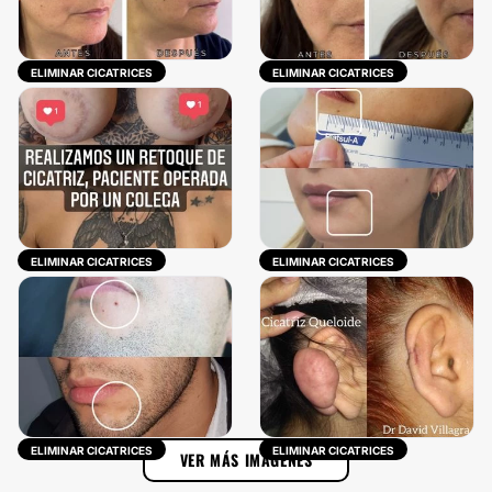
ELIMINAR CICATRICES
ELIMINAR CICATRICES
ELIMINAR CICATRICES
ELIMINAR CICATRICES
ELIMINAR CICATRICES
ELIMINAR CICATRICES
VER MÁS IMÁGENES