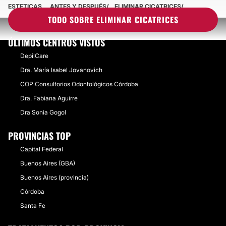
ESTETICAS
ANTES Y DESPUÉS
ELIMINAR CICATRICES
TODO SOBRE ELIMINAR CICATRICES
ÚLTIMOS CENTROS VISTOS
DepilCare
Dra. María Isabel Jovanovich
COP Consultorios Odontológicos Córdoba
Dra. Fabiana Aguirre
Dra Sonia Gogol
PROVINCIAS TOP
Capital Federal
Buenos Aires (GBA)
Buenos Aires (provincia)
Córdoba
Santa Fe