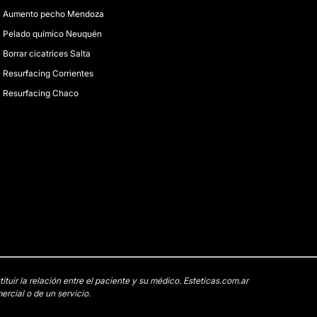
Aumento pecho Mendoza
Pelado químico Neuquén
Borrar cicatrices Salta
Resurfacing Corrientes
Resurfacing Chaco
uir la relación entre el paciente y su médico. Esteticas.com.ar
rcial o de un servicio.