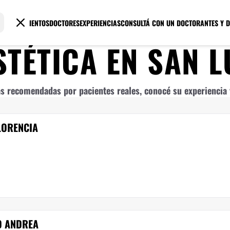
TRATAMIENTOS
DOCTORES
EXPERIENCIAS
CONSULTÁ CON UN DOCTOR
ANTES Y 
STÉTICA
EN
SAN L
s recomendadas por pacientes reales, conocé su experiencia y
LORENCIA
O ANDREA