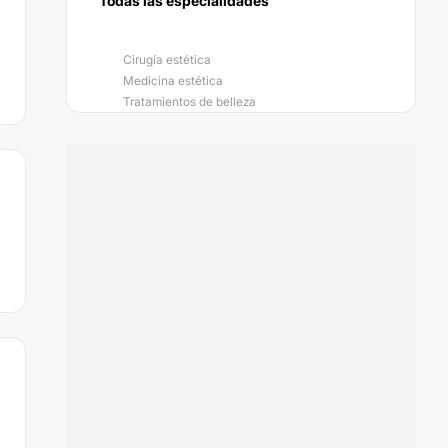
Todas las especialidades
Cirugía estética
Medicina estética
Tratamientos de belleza