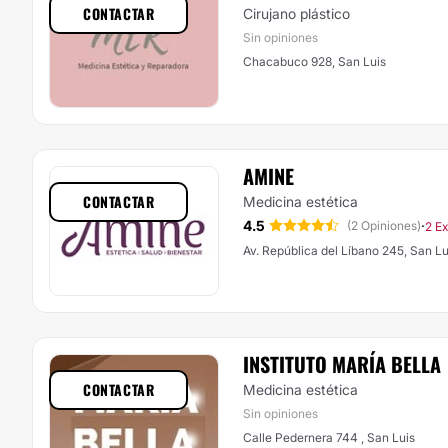
CONTACTAR
Cirujano plástico
Sin opiniones
Chacabuco 928, San Luis
AMINE
CONTACTAR
Medicina estética
4.5
·
(2 Opiniones)
2 E
Av. República del Líbano 245, San Lu
INSTITUTO MARÍA BELLA
CONTACTAR
Medicina estética
Sin opiniones
Calle Pedernera 744 , San Luis