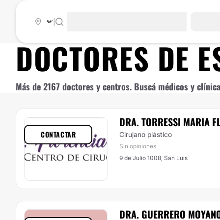
|
DOCTORES DE
E
Más de 2167 doctores y centros. Buscá médicos y clínica
DRA. TORRESSI MARIA F
CONTACTAR
Cirujano plástico
Sin opiniones
9 de Julio 1008, San Luis
DRA. GUERRERO MOYAN