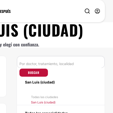
DESPUÉS
UIS (CIUDAD)
 elegí con confianza.
BUSCAR
San Luis (ciudad)
Todas las ciudades
San Luis (ciudad)