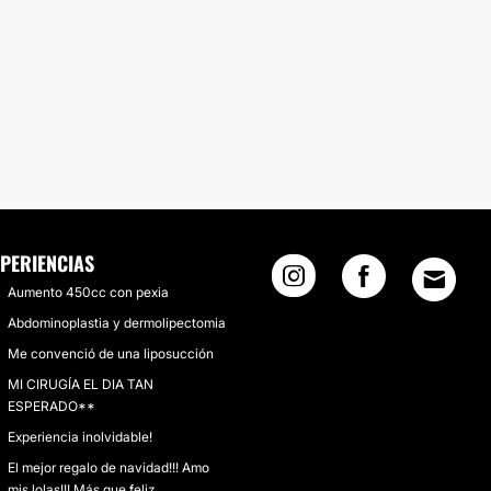
PERIENCIAS
Aumento 450cc con pexia
Abdominoplastia y dermolipectomia
Me convenció de una liposucción
MI CIRUGÍA EL DIA TAN
ESPERADO**
Experiencia inolvidable!
El mejor regalo de navidad!!! Amo
mis lolas!!! Más que feliz