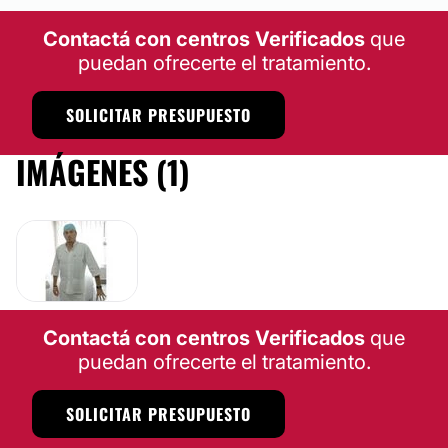
Contactá con centros Verificados
que
puedan ofrecerte el tratamiento.
SOLICITAR PRESUPUESTO
IMÁGENES (1)
Contactá con centros Verificados
que
puedan ofrecerte el tratamiento.
SOLICITAR PRESUPUESTO