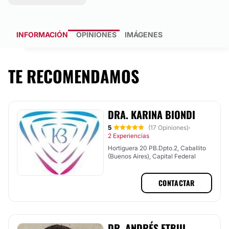
INFORMACIÓN
OPINIONES
IMÁGENES
TE RECOMENDAMOS
DRA. KARINA BIONDI
5
(17 Opiniones)
·
2 Experiencias
Hortiguera 20 PB.Dpto.2, Caballito
(Buenos Aires), Capital Federal
CONTACTAR
DR. ANDRÉS ETBUL