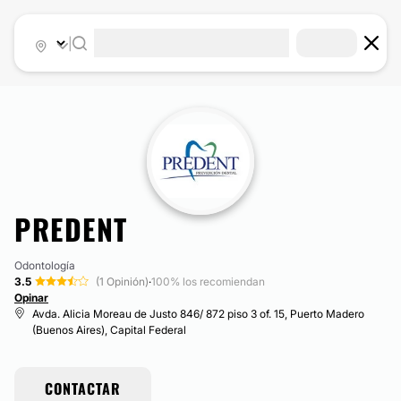
|
PREDENT
Odontología
3.5
(1 Opinión)
·
100% los recomiendan
Opinar
Avda. Alicia Moreau de Justo 846/ 872 piso 3 of. 15, Puerto Madero
(Buenos Aires), Capital Federal
CONTACTAR