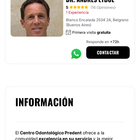
5
(16 Opiniones)
·
1 Experiencia
Blanco Encalada 2534 2A, Belgrano
(Buenos Aires)
Primera visita
gratuita
Responde en
+72h
CONTACTAR
INFORMACIÓN
El
Centro Odontológico Predent
ofrece a la
comunidad
excelencia en su servicio
y la mejor