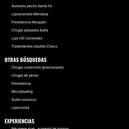
Aumento pecho Santa Fe
Liposclerosis Mendoza
Periodoncia Neuquén
Cirugía párpados Salta
Lipo HD Corrientes
Tratamientos celulitis Chaco
OTRAS BÚSQUEDAS
Cirugía corrección ginecomastia
Cirugía de senos
Periodoncia
Microblading
Sudor excesivo
Lipectomía
EXPERIENCIAS
Me opere ayer . aumento de mamas