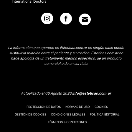
International Doctors
La información que aparece en Esteticas.com.ar en ningún caso puede
sustituir la relación entre el paciente y su médico. Esteticas.com.ar no
hace apología de un tratamiento médico específico, de un producto
comercial o de un servicio.
Actualizado el 06 Agosto 2026
info@esteticas.com.ar
PROTECCIÓN DE DATOS
NORMAS DE USO
COOKIES
GESTIÓN DE COOKIES
CONDICIONES LEGALES
POLÍTICA EDITORIAL
TÉRMINOS & CONDICIONES