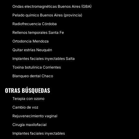
Ondas electromagnéticas Buenos Aires (GBA)
Pelado químico Buenos Aires (provincia)
Radiofrecuencia Córdoba
Rellenos temporales Santa Fe
Ortodoncia Mendoza
Quitar estrías Neuquén
Implantes faciales inyectables Salta
Toxina botulinica Corrientes
Blanqueo dental Chaco
OTRAS BÚSQUEDAS
Terapia con ozono
Cambio de voz
Rejuvenecimiento vaginal
Cirugía maxilofacial
Implantes faciales inyectables