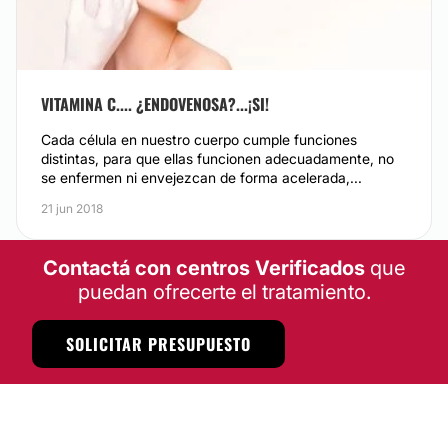
VITAMINA C.... ¿ENDOVENOSA?...¡SI!
Cada célula en nuestro cuerpo cumple funciones
distintas, para que ellas funcionen adecuadamente, no
se enfermen ni envejezcan de forma acelerada,...
21 jun 2018
Contactá con centros Verificados
que
puedan ofrecerte el tratamiento.
SOLICITAR PRESUPUESTO