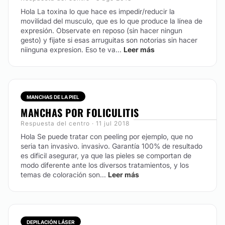
Hola La toxina lo que hace es impedir/reducir la
movilidad del musculo, que es lo que produce la línea de
expresión. Observate en reposo (sin hacer ningun
gesto) y fijate si esas arruguitas son notorias sin hacer
niinguna expresion. Eso te va...
Leer más
MANCHAS DE LA PIEL
MANCHAS POR FOLICULITIS
Respuesta del centro · 11 jul 2018
Hola Se puede tratar con peeling por ejemplo, que no
seria tan invasivo. invasivo. Garantía 100% de resultado
es dificil asegurar, ya que las pieles se comportan de
modo diferente ante los diversos tratamientos, y los
temas de coloración son...
Leer más
DEPILACIÓN LÁSER