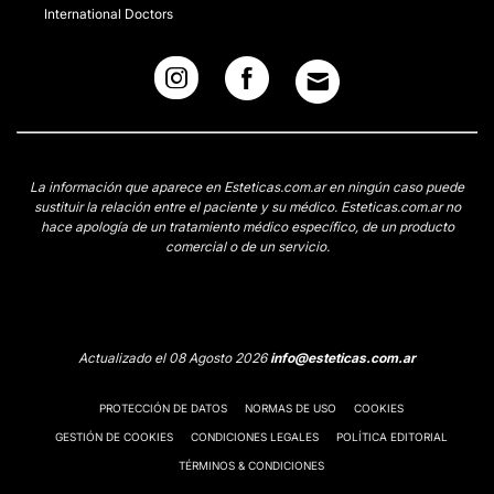
International Doctors
La información que aparece en Esteticas.com.ar en ningún caso puede
sustituir la relación entre el paciente y su médico. Esteticas.com.ar no
hace apología de un tratamiento médico específico, de un producto
comercial o de un servicio.
Actualizado el 08 Agosto 2026
info@esteticas.com.ar
PROTECCIÓN DE DATOS
NORMAS DE USO
COOKIES
GESTIÓN DE COOKIES
CONDICIONES LEGALES
POLÍTICA EDITORIAL
TÉRMINOS & CONDICIONES