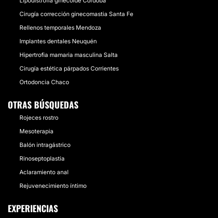
Lipodistrofia ginecoide Córdoba
Cirugía corrección ginecomastia Santa Fe
Rellenos temporales Mendoza
Implantes dentales Neuquén
Hipertrofia mamaria masculina Salta
Cirugía estética párpados Corrientes
Ortodoncia Chaco
OTRAS BÚSQUEDAS
Rojeces rostro
Mesoterapia
Balón intragástrico
Rinoseptoplastia
Aclaramiento anal
Rejuvenecimiento íntimo
EXPERIENCIAS