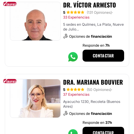
DR. VÍCTOR ARMESTO
5
(131 Opiniones)
·
33 Experiencias
5 sedes en Quilmes, La Plata, Nueve
de Julio...
Opciones de
financiación
Responde en
7h
CONTACTAR
DRA. MARIANA BOUVIER
5
(50 Opiniones)
·
37 Experiencias
Ayacucho 1230, Recoleta (Buenos
Aires)
Opciones de
financiación
Responde en
37h
CONTACTAR