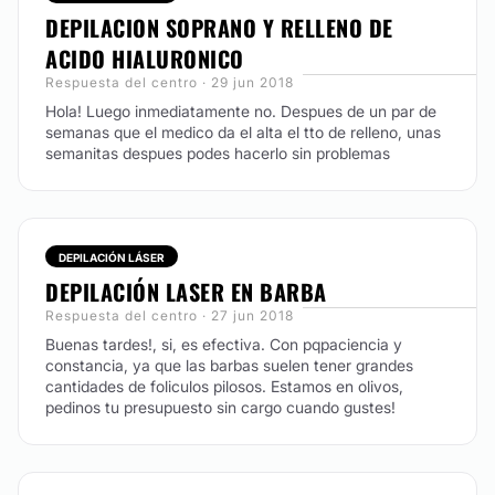
DEPILACION SOPRANO Y RELLENO DE
ACIDO HIALURONICO
Respuesta del centro · 29 jun 2018
Hola! Luego inmediatamente no. Despues de un par de
semanas que el medico da el alta el tto de relleno, unas
semanitas despues podes hacerlo sin problemas
DEPILACIÓN LÁSER
DEPILACIÓN LASER EN BARBA
Respuesta del centro · 27 jun 2018
Buenas tardes!, si, es efectiva. Con pqpaciencia y
constancia, ya que las barbas suelen tener grandes
cantidades de foliculos pilosos. Estamos en olivos,
pedinos tu presupuesto sin cargo cuando gustes!