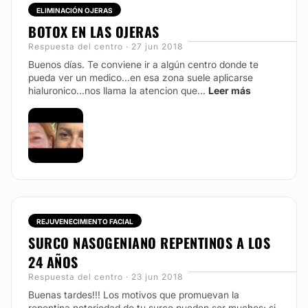
ELIMINACIÓN OJERAS
BOTOX EN LAS OJERAS
Respuesta del centro · 27 jun 2018
Buenos días. Te conviene ir a algún centro donde te
pueda ver un medico...en esa zona suele aplicarse
hialuronico...nos llama la atencion que...
Leer más
REJUVENECIMIENTO FACIAL
SURCO NASOGENIANO REPENTINOS A LOS
24 AÑOS
Respuesta del centro · 23 jun 2018
Buenas tardes!!! Los motivos que promuevan la
repentina notoriedad de tu surco pueden ser muchos; si