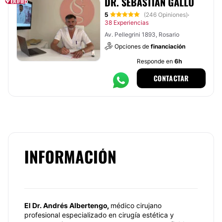
DR. SEBASTIÁN GALLO
5
(246 Opiniones)
·
38 Experiencias
Av. Pellegrini 1893, Rosario
Opciones de
financiación
Responde en
6h
CONTACTAR
INFORMACIÓN
El Dr. Andrés Albertengo,
médico cirujano
profesional especializado en cirugía estética y