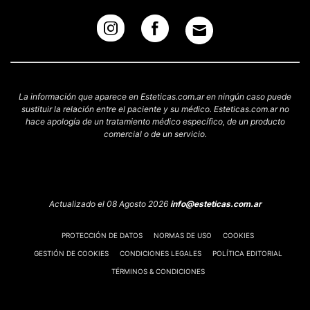
La información que aparece en Esteticas.com.ar en ningún caso puede
sustituir la relación entre el paciente y su médico. Esteticas.com.ar no
hace apología de un tratamiento médico específico, de un producto
comercial o de un servicio.
Actualizado el 08 Agosto 2026
info@esteticas.com.ar
PROTECCIÓN DE DATOS
NORMAS DE USO
COOKIES
GESTIÓN DE COOKIES
CONDICIONES LEGALES
POLÍTICA EDITORIAL
TÉRMINOS & CONDICIONES