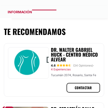
INFORMACIÓN
TE RECOMENDAMOS
DR. WALTER GABRIEL
HUCK - CENTRO MÉDICO
ALVEAR
4.6
(34 Opiniones)
·
4 Experiencias
Tucumán 2074, Rosario, Santa Fe
CONTACTAR