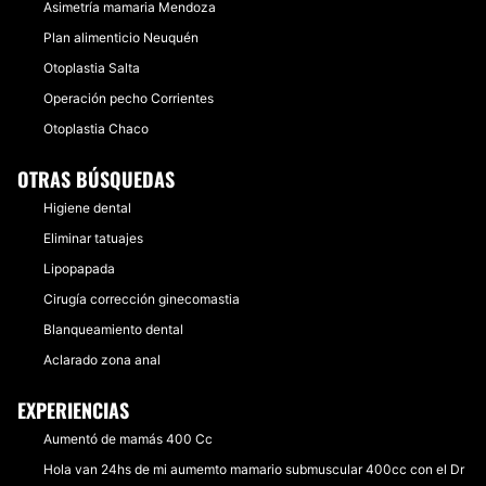
Asimetría mamaria Mendoza
Plan alimenticio Neuquén
Otoplastia Salta
Operación pecho Corrientes
Otoplastia Chaco
OTRAS BÚSQUEDAS
Higiene dental
Eliminar tatuajes
Lipopapada
Cirugía corrección ginecomastia
Blanqueamiento dental
Aclarado zona anal
EXPERIENCIAS
Aumentó de mamás 400 Cc
Hola van 24hs de mi aumemto mamario submuscular 400cc con el Dr