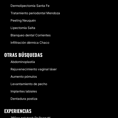
Dermolipectomía Santa Fe
Tratamiento periodontal Mendoza
Peeling Neuquén
Lipectomía Salta
Blanqueo dental Corrientes
Infiltración dérmica Chaco
OTRAS BÚSQUEDAS
Abdominoplastía
Rejuvenecimiento vaginal láser
Aumento pómulos
Levantamiento de pecho
Implantes labiales
Dentadura postiza
EXPERIENCIAS
360cc polytech Dr Pezzutti