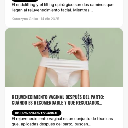
El endolifting y el lifting quirúrgico son dos caminos que
llegan al rejuvenecimiento facial. Mientras...
Katarzyna Golko · 14 dic 2025
REJUVENECIMIENTO VAGINAL DESPUÉS DEL PARTO:
CUÁNDO ES RECOMENDABLE Y QUÉ RESULTADOS
ESPERAR
REJUVENECIMIENTO VAGINAL
El rejuvenecimiento vaginal es un conjunto de técnicas
que, aplicadas después del parto, buscan...