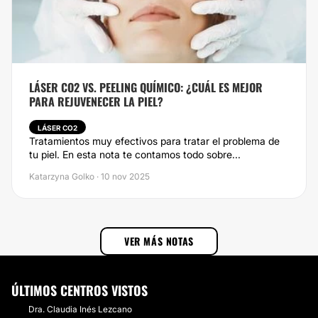
LÁSER CO2 VS. PEELING QUÍMICO: ¿CUÁL ES MEJOR
PARA REJUVENECER LA PIEL?
LÁSER CO2
Tratamientos muy efectivos para tratar el problema de
tu piel. En esta nota te contamos todo sobre...
Katarzyna Golko · 10 nov 2025
VER MÁS NOTAS
ÚLTIMOS CENTROS VISTOS
Dra. Claudia Inés Lezcano