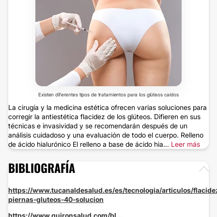
Existen diferentes tipos de tratamientos para los glúteos caídos
La cirugía y la medicina estética ofrecen varias soluciones para
corregir la antiestética flacidez de los glúteos. Difieren en sus
técnicas e invasividad y se recomendarán después de un
análisis cuidadoso y una evaluación de todo el cuerpo. Relleno
de ácido hialurónico El relleno a base de ácido hia...
Leer más
BIBLIOGRAFÍA
https://www.tucanaldesalud.es/es/tecnologia/articulos/flacide
piernas-gluteos-40-solucion
https://www.quironsalud.com/bl...