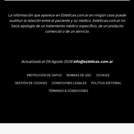
La información que aparece en Esteticas.com.ar en ningún caso puede
sustituir la relación entre el paciente y su médico. Esteticas.com.ar no
hace apología de un tratamiento médico específico, de un producto
comercial o de un servicio.
Actualizado el 06 Agosto 2026
info@esteticas.com.ar
PROTECCIÓN DE DATOS
NORMAS DE USO
COOKIES
GESTIÓN DE COOKIES
CONDICIONES LEGALES
POLÍTICA EDITORIAL
TÉRMINOS & CONDICIONES