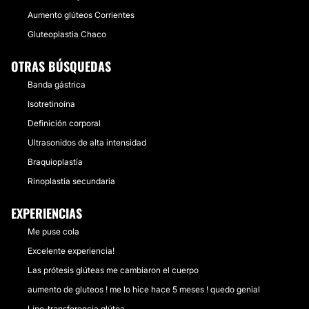
Aumento glúteos Corrientes
Gluteoplastia Chaco
OTRAS BÚSQUEDAS
Banda gástrica
Isotretinoína
Definición corporal
Ultrasonidos de alta intensidad
Braquioplastía
Rinoplastia secundaria
EXPERIENCIAS
Me puse cola
Excelente experiencia!
Las prótesis glúteas me cambiaron el cuerpo
aumento de gluteos ! me lo hice hace 5 meses ! quedo genial
Lipo-transferencia glútea