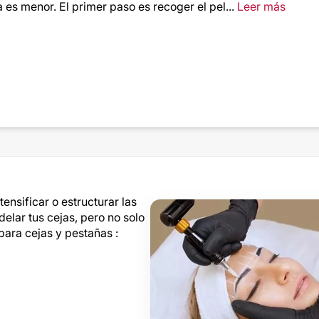
 es menor. El primer paso es recoger el pel...
Leer más
nsificar o estructurar las
elar tus cejas, pero no solo
para cejas y pestañas :