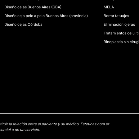
Diseño cejas Buenos Aires (GBA)
MELA
Diseño ceja pelo a pelo Buenos Aires (provincia)
Borrar tatuajes
Diseño cejas Córdoba
Eliminación ojeras
Tratamientos celuliti
Rinoplastia sin cirug
uir la relación entre el paciente y su médico. Esteticas.com.ar
rcial o de un servicio.