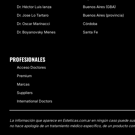
Dr. Héctor Luis lanza
Buenos Aires (GBA)
Dr. Jose Lo Tartaro
Buenos Aires (provincia)
Dr. Oscar Marinacci
Córdoba
Dr. Boyanovsky Menes
Santa Fe
PROFESIONALES
Acceso Doctores
Premium
Marcas
Suppliers
International Doctors
La información que aparece en Esteticas.com.ar en ningún caso puede sustit
no hace apología de un tratamiento médico específico, de un producto come