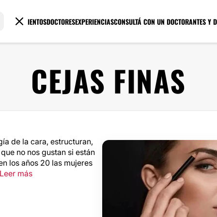
TRATAMIENTOS
DOCTORES
EXPERIENCIAS
CONSULTÁ CON UN DOCTOR
ANTES Y 
CEJAS FINAS
a de la cara, estructuran,
que no nos gustan si están
n los años 20 las mujeres
Leer más