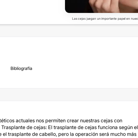
Las cejas juegan un importante papel en nuest
Bibliografía
téticos actuales nos permiten crear nuestras cejas con
 Trasplante de cejas: El trasplante de cejas funciona según el
 el trasplante de cabello, pero la operación será mucho más