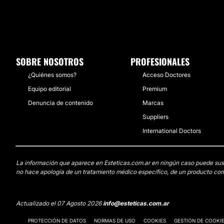
SOBRE NOSOTROS
PROFESIONALES
¿Quiénes somos?
Acceso Doctores
Equipo editorial
Premium
Denuncia de contenido
Marcas
Suppliers
International Doctors
La información que aparece en Esteticas.com.ar en ningún caso puede sustit
no hace apología de un tratamiento médico específico, de un producto come
Actualizado el 07 Agosto 2026
info@esteticas.com.ar
PROTECCIÓN DE DATOS
NORMAS DE USO
COOKIES
GESTIÓN DE COOKI