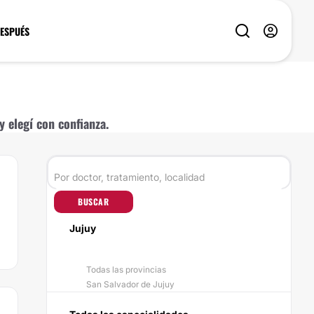
DESPUÉS
 elegí con confianza.
BUSCAR
Jujuy
Todas las provincias
San Salvador de Jujuy