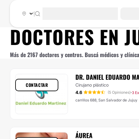
|
DOCTORES EN
J
Más de 2167 doctores y centros. Buscá médicos y clínica
DR. DANIEL EDUARDO MA
CONTACTAR
Cirujano plástico
4.6
·
(5 Opiniones)
3 E
carrillos 688, San Salvador de Jujuy
ÁUREA