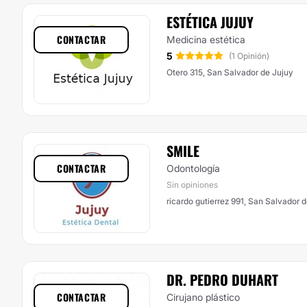
ESTÉTICA JUJUY
CONTACTAR
Medicina estética
5
(1 Opinión)
Otero 315, San Salvador de Jujuy
SMILE
CONTACTAR
Odontología
Sin opiniones
ricardo gutierrez 991, San Salvador 
DR. PEDRO DUHART
CONTACTAR
Cirujano plástico