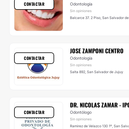
CONTACTAR
Odontología
Sin opiniones
Balcarce 37. 2 Piso, San Salvador de
JOSE ZAMPONI CENTRO
CONTACTAR
Odontología
Sin opiniones
Salta 892, San Salvador de Jujuy
DR. NICOLAS ZAMAR - IP
CONTACTAR
Odontólogo
Sin opiniones
Ramirez de Velazco 130 1º, San Salv