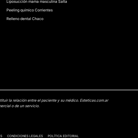
Liposucción mama masculina Salta
Peeling químico Corrientes
Relleno dental Chaco
uir la relación entre el paciente y su médico. Esteticas.com.ar
rcial o de un servicio.
ES
CONDICIONES LEGALES
POLÍTICA EDITORIAL