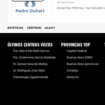
Sin opiniones
Alvear Esq. Patricias , San Sa
ESTETICAS
CENTROS
JUJUY
ÚLTIMOS CENTROS VISTOS
PROVINCIAS TOP
Dra. Ines A Del Valle Garces
Capital Federal
Dra. Guillermina García Robledal
Buenos Aires (GBA)
Dr. Genest Gerardo Matías
Buenos Aires (provincia)
Dr. Rodríguez José Otilio
Córdoba
Odontologia Ugartemendia
Santa Fe