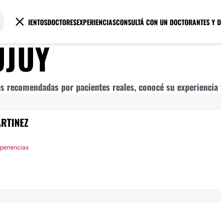
TRATAMIENTOS
DOCTORES
EXPERIENCIAS
CONSULTÁ CON UN DOCTOR
ANTES Y 
UJUY
s recomendadas por pacientes reales, conocé su experiencia y
RTINEZ
xperiencias