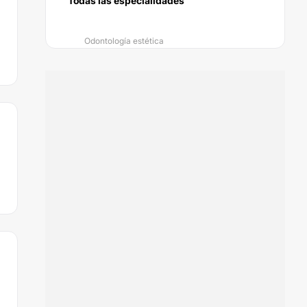
Todas las especialidades
Odontología estética