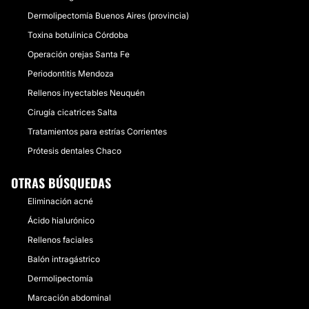
Dermolipectomía Buenos Aires (provincia)
Toxina botulinica Córdoba
Operación orejas Santa Fe
Periodontitis Mendoza
Rellenos inyectables Neuquén
Cirugía cicatrices Salta
Tratamientos para estrías Corrientes
Prótesis dentales Chaco
OTRAS BÚSQUEDAS
Eliminación acné
Ácido hialurónico
Rellenos faciales
Balón intragástrico
Dermolipectomía
Marcación abdominal