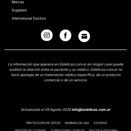
Marcas
Suppliers
International Doctors
La información que aparece en Esteticas.com.ar en ningún caso puede
sustituir la relación entre el paciente y su médico. Esteticas.com.ar no
hace apología de un tratamiento médico específico, de un producto
comercial o de un servicio.
Actualizado el 06 Agosto 2026
info@esteticas.com.ar
PROTECCIÓN DE DATOS
NORMAS DE USO
COOKIES
GESTIÓN DE COOKIES
CONDICIONES LEGALES
POLÍTICA EDITORIAL