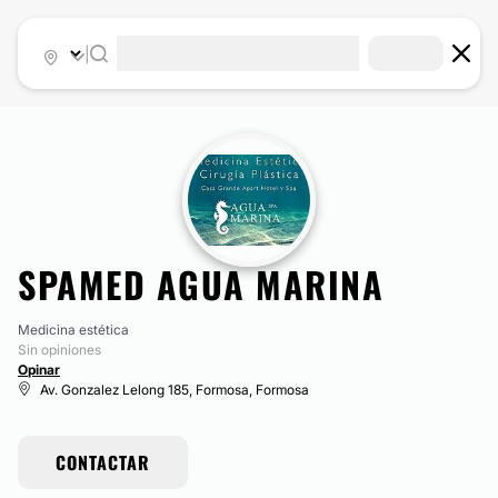
|
SPAMED AGUA MARINA
Medicina estética
Sin opiniones
Opinar
Av. Gonzalez Lelong 185, Formosa, Formosa
CONTACTAR