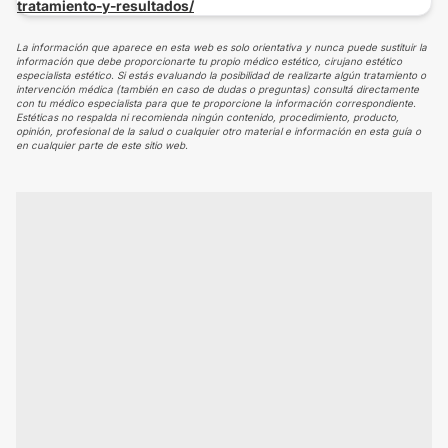
tratamiento-y-resultados/
La información que aparece en esta web es solo orientativa y nunca puede sustituir la
información que debe proporcionarte tu propio médico estético, cirujano estético
especialista estético. Si estás evaluando la posibilidad de realizarte algún tratamiento o
intervención médica (también en caso de dudas o preguntas) consultá directamente
con tu médico especialista para que te proporcione la información correspondiente.
Estéticas no respalda ni recomienda ningún contenido, procedimiento, producto,
opinión, profesional de la salud o cualquier otro material e información en esta guía o
en cualquier parte de este sitio web.