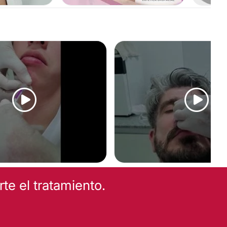
O
ÁCIDO HIALURÓNICO
RINOMODELACIÓN
e el tratamiento.