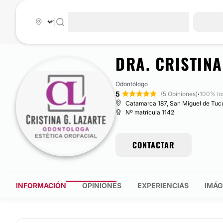
|
DRA. CRISTINA
Odontólogo
5
·
(5 Opiniones)
100% lo
Catamarca 187, San Miguel de Tu
Nº matrícula 1142
CONTACTAR
INFORMACIÓN
OPINIONES
EXPERIENCIAS
IMÁG