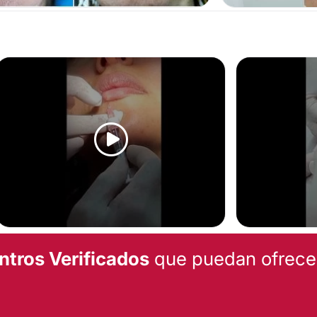
 LABIOS
ÁCIDO HIALURÓNIC
RELLENO DE LABIOS
MENTOPLASTIA
ntros Verificados
que puedan ofrecert