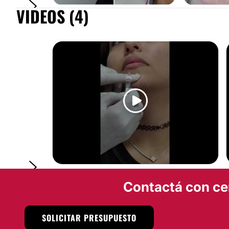
VIDEOS (4)
RINOMODELACIÓN
RELLENO DE
RELLENO DE LABIOS
Contactá con ce
SOLICITAR PRESUPUESTO