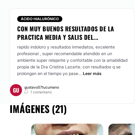
ÁCIDO HIALURÓNICO
CON MUY BUENOS RESULTADOS DE LA
PRACTICA MEDIA Y SALIS DEL...
rapido indoloro y resultados inmediatos, excelente
profesional , super recomendable atendido en un
ambiente super relajante y confortable con la amabilidad
propia de la Dra Cristina Lazarte. con resultados q se
prolongan en el tiempo yo pase...
Leer más
gustavo57tucumano
GU
1 comentario
IMÁGENES (21)