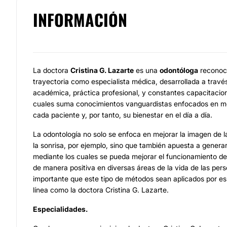
INFORMACIÓN
La doctora
Cristina G. Lazarte
es una
odontóloga
reconoci
trayectoria como especialista médica, desarrollada a travé
académica, práctica profesional, y constantes capacitacion
cuales suma conocimientos vanguardistas enfocados en mej
cada paciente y, por tanto, su bienestar en el día a día.
La odontología no solo se enfoca en mejorar la imagen de l
la sonrisa, por ejemplo, sino que también apuesta a genera
mediante los cuales se pueda mejorar el funcionamiento de 
de manera positiva en diversas áreas de la vida de las per
importante que este tipo de métodos sean aplicados por es
línea como la doctora Cristina G. Lazarte.
Especialidades.