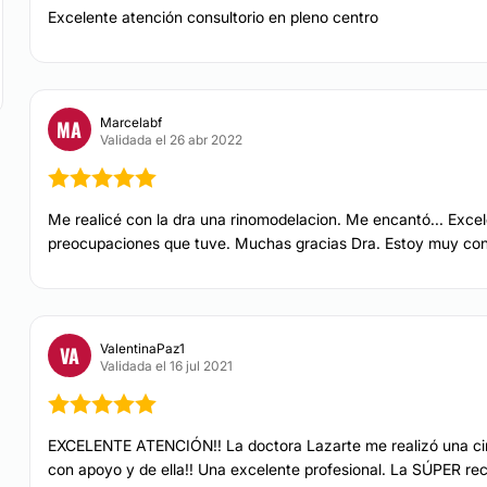
Excelente atención consultorio en pleno centro
Marcelabf
MA
Validada el 26 abr 2022
Me realicé con la dra una rinomodelacion. Me encantó... Exce
preocupaciones que tuve. Muchas gracias Dra. Estoy muy con
ValentinaPaz1
VA
Validada el 16 jul 2021
EXCELENTE ATENCIÓN!! La doctora Lazarte me realizó una cirug
con apoyo y de ella!! Una excelente profesional. La SÚPER re