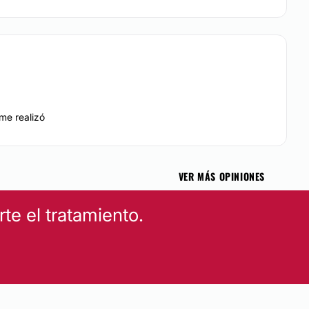
me realizó
VER MÁS OPINIONES
e el tratamiento.