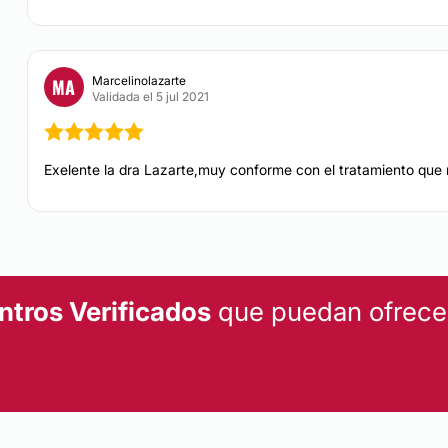
Marcelinolazarte
MA
Validada el 5 jul 2021
Exelente la dra Lazarte,muy conforme con el tratamiento que 
ntros Verificados
que puedan ofrecert