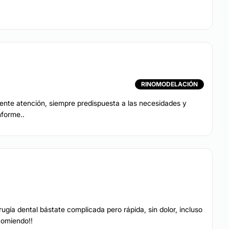
RINOMODELACIÓN
lente atención, siempre predispuesta a las necesidades y
forme..
ía dental bástate complicada pero rápida, sin dolor, incluso
comiendo!!