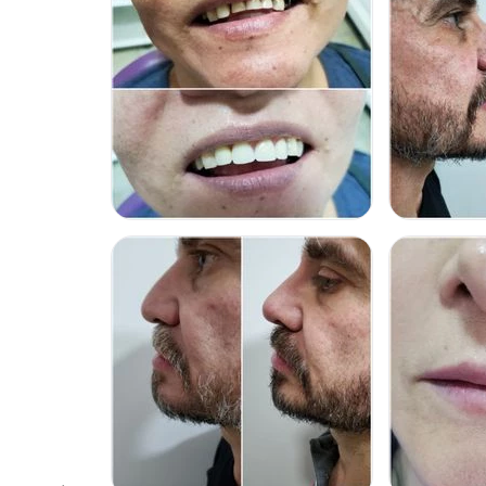
CARILLAS DENTALES
RINOMODEL