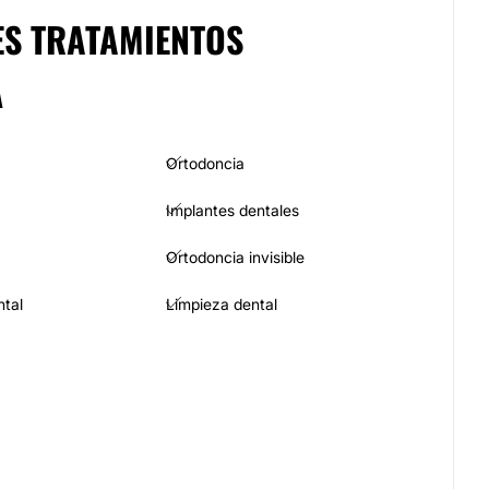
ES TRATAMIENTOS
A
Ortodoncia
Implantes dentales
Ortodoncia invisible
tal
Limpieza dental