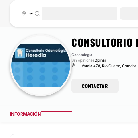
|
CONSULTORIO 
Odontología
Sin opiniones
Opinar
J. Varela 478, Río Cuarto, Córdoba
CONTACTAR
INFORMACIÓN