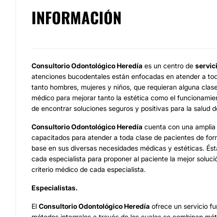
INFORMACIÓN
Consultorio Odontológico Heredía
es un centro de
servic
atenciones bucodentales están enfocadas en atender a tod
tanto hombres, mujeres y niños, que requieran alguna clas
médico para mejorar tanto la estética como el funcionamien
de encontrar soluciones seguros y positivas para la salud d
Consultorio Odontológico Heredía
cuenta con una amplia 
capacitados para atender a toda clase de pacientes de fo
base en sus diversas necesidades médicas y estéticas. Ést
cada especialista para proponer al paciente la mejor soluc
criterio médico de cada especialista.
Especialistas.
El
Consultorio Odontológico Heredía
ofrece un servicio 
métodos integrales a través de los cuales se combinan mé