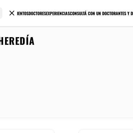
TRATAMIENTOS
DOCTORES
EXPERIENCIAS
CONSULTÁ CON UN DOCTOR
ANTES Y 
HEREDÍA