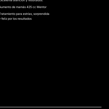
Excelente atención y resultados.
Aumento de mamás 425 cc Mentor
Tratamiento para estrías, sorprendida
y feliz por los resultados